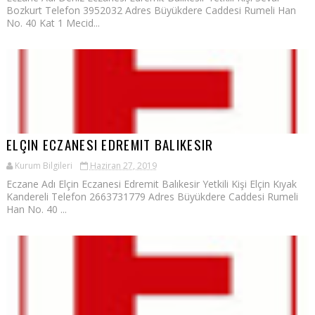
Bozkurt Telefon 3952032 Adres Büyükdere Caddesi Rumeli Han
No. 40 Kat 1 Mecid...
ELÇIN ECZANESI EDREMIT BALIKESIR
Kurum Bilgileri
Haziran 27, 2019
Eczane Adı Elçin Eczanesi Edremit Balıkesir Yetkili Kişi Elçin Kıyak
Kandereli Telefon 2663731779 Adres Büyükdere Caddesi Rumeli
Han No. 40 ...