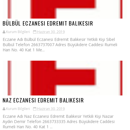
BÜLBÜL ECZANESI EDREMIT BALIKESIR
Kurum Bilgileri
Haziran 30, 2019
Eczane Adı Bülbül Eczanesi Edremit Balıkesir Yetkili Kişi Sibel
Bülbül Telefon 2663737007 Adres Büyükdere Caddesi Rumeli
Han No. 40 Kat 1 Me...
NAZ ECZANESI EDREMIT BALIKESIR
Kurum Bilgileri
Haziran 30, 2019
Eczane Adı Naz Eczanesi Edremit Balıkesir Yetkili Kişi Nazar
Aydın Demir Telefon 2663733335 Adres Büyükdere Caddesi
Rumeli Han No. 40 Kat 1 ...