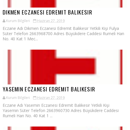
DIKMEN ECZANESI EDREMIT BALIKESIR
Kurum Bilgileri
Haziran 27, 2019
Eczane Adı Dikmen Eczanesi Edremit Balıkesir Yetkili Kişi Fulya
Süter Telefon 2663968700 Adres Büyükdere Caddesi Rumeli Han
No. 40 Kat 1 Mec...
YASEMIN ECZANESI EDREMIT BALIKESIR
Kurum Bilgileri
Haziran 27, 2019
Eczane Adı Yasemin Eczanesi Edremit Balıkesir Yetkili Kişi
Yasemin Süter Telefon 2663960730 Adres Büyükdere Caddesi
Rumeli Han No. 40 Kat 1 ...