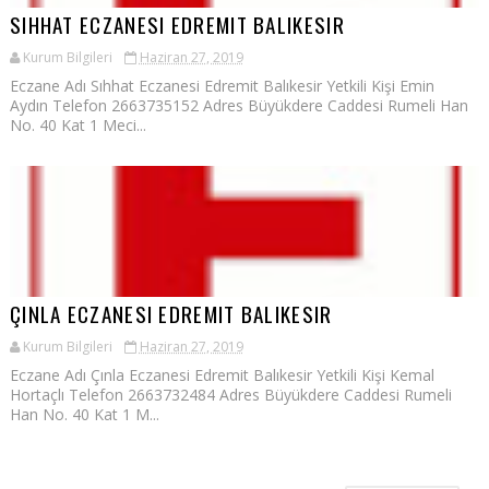
SIHHAT ECZANESI EDREMIT BALIKESIR
Kurum Bilgileri
Haziran 27, 2019
Eczane Adı Sıhhat Eczanesi Edremit Balıkesir Yetkili Kişi Emin
Aydın Telefon 2663735152 Adres Büyükdere Caddesi Rumeli Han
No. 40 Kat 1 Meci...
ÇINLA ECZANESI EDREMIT BALIKESIR
Kurum Bilgileri
Haziran 27, 2019
Eczane Adı Çınla Eczanesi Edremit Balıkesir Yetkili Kişi Kemal
Hortaçlı Telefon 2663732484 Adres Büyükdere Caddesi Rumeli
Han No. 40 Kat 1 M...