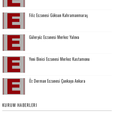
Filiz Eczanesi Göksun Kahramanmaraş
Güleryüz Eczanesi Merkez Yalova
Yeni Binici Eczanesi Merkez Kastamonu
Öz Derman Eczanesi Çankaya Ankara
KURUM HABERLERI