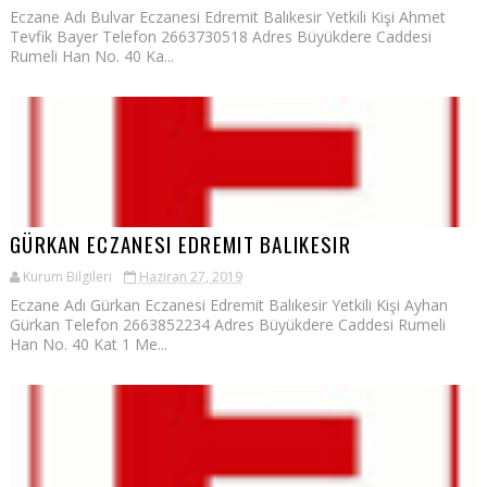
Eczane Adı Bulvar Eczanesi Edremit Balıkesir Yetkili Kişi Ahmet
Tevfik Bayer Telefon 2663730518 Adres Büyükdere Caddesi
Rumeli Han No. 40 Ka...
GÜRKAN ECZANESI EDREMIT BALIKESIR
Kurum Bilgileri
Haziran 27, 2019
Eczane Adı Gürkan Eczanesi Edremit Balıkesir Yetkili Kişi Ayhan
Gürkan Telefon 2663852234 Adres Büyükdere Caddesi Rumeli
Han No. 40 Kat 1 Me...