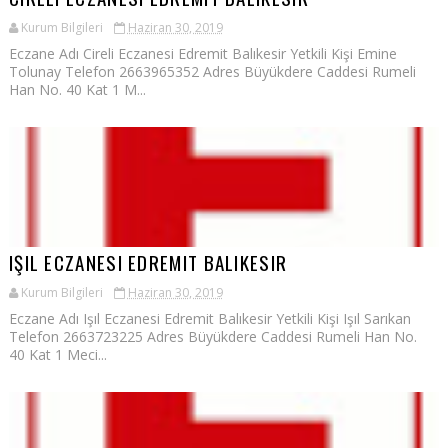
Kurum Bilgileri
Haziran 30, 2019
Eczane Adı Cireli Eczanesi Edremit Balıkesir Yetkili Kişi Emine
Tolunay Telefon 2663965352 Adres Büyükdere Caddesi Rumeli
Han No. 40 Kat 1 M...
IŞIL ECZANESI EDREMIT BALIKESIR
Kurum Bilgileri
Haziran 30, 2019
Eczane Adı Işıl Eczanesi Edremit Balıkesir Yetkili Kişi Işıl Sarıkan
Telefon 2663723225 Adres Büyükdere Caddesi Rumeli Han No.
40 Kat 1 Meci...