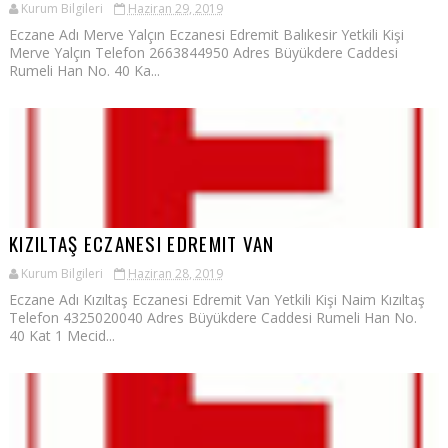
Kurum Bilgileri
Haziran 29, 2019
Eczane Adı Merve Yalçın Eczanesi Edremit Balıkesir Yetkili Kişi
Merve Yalçın Telefon 2663844950 Adres Büyükdere Caddesi
Rumeli Han No. 40 Ka...
KIZILTAŞ ECZANESI EDREMIT VAN
Kurum Bilgileri
Haziran 28, 2019
Eczane Adı Kızıltaş Eczanesi Edremit Van Yetkili Kişi Naim Kızıltaş
Telefon 4325020040 Adres Büyükdere Caddesi Rumeli Han No.
40 Kat 1 Mecid...