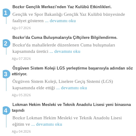
Bozkır Gençlik Merkezi'nden Yaz Kulübü Etkinlikleri.
Gençlik ve Spor Bakanlığı Gençlik Yaz Kulübü bünyesinde
faaliyet gösteren
... devamını oku
Ağu 07 2026
Bozkır'da Cuma Buluşmalarıyla Çiftçilere Bilgilendirme.
Bozkır'da mahallelerde düzenlenen Cuma buluşmaları
kapsamında üretici
... devamını oku
Ağu 07 2026
Özgüven Sistem Koleji LGS yerleştirme başarısıyla adından söz
ettiriyor.
Özgüven Sistem Koleji, Liselere Geçiş Sistemi (LGS)
kapsamında elde ettiği
... devamını oku
Ağu 05 2026
Lokman Hekim Mesleki ve Teknik Anadolu Lisesi yeni binasına
taşındı
Bozkır Lokman Hekim Mesleki ve Teknik Anadolu Lisesi
eğitim ve
... devamını oku
Ağu 04 2026