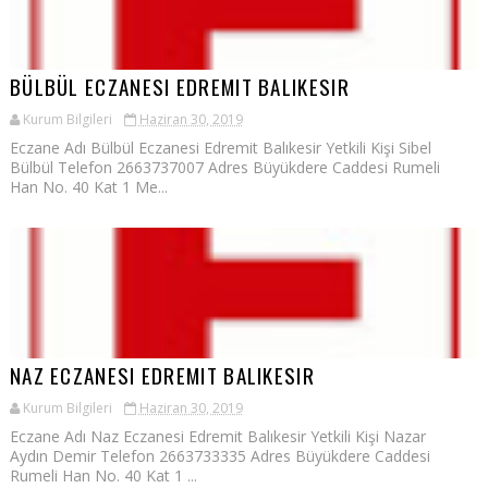
BÜLBÜL ECZANESI EDREMIT BALIKESIR
Kurum Bilgileri
Haziran 30, 2019
Eczane Adı Bülbül Eczanesi Edremit Balıkesir Yetkili Kişi Sibel
Bülbül Telefon 2663737007 Adres Büyükdere Caddesi Rumeli
Han No. 40 Kat 1 Me...
NAZ ECZANESI EDREMIT BALIKESIR
Kurum Bilgileri
Haziran 30, 2019
Eczane Adı Naz Eczanesi Edremit Balıkesir Yetkili Kişi Nazar
Aydın Demir Telefon 2663733335 Adres Büyükdere Caddesi
Rumeli Han No. 40 Kat 1 ...