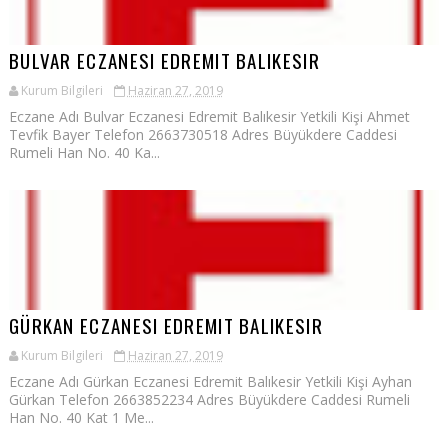
BULVAR ECZANESI EDREMIT BALIKESIR
Kurum Bilgileri
Haziran 27, 2019
Eczane Adı Bulvar Eczanesi Edremit Balıkesir Yetkili Kişi Ahmet
Tevfik Bayer Telefon 2663730518 Adres Büyükdere Caddesi
Rumeli Han No. 40 Ka...
GÜRKAN ECZANESI EDREMIT BALIKESIR
Kurum Bilgileri
Haziran 27, 2019
Eczane Adı Gürkan Eczanesi Edremit Balıkesir Yetkili Kişi Ayhan
Gürkan Telefon 2663852234 Adres Büyükdere Caddesi Rumeli
Han No. 40 Kat 1 Me...