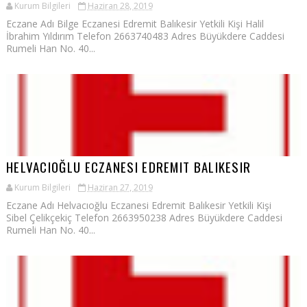
Kurum Bilgileri
Haziran 28, 2019
Eczane Adı Bilge Eczanesi Edremit Balıkesir Yetkili Kişi Halil
İbrahim Yıldırım Telefon 2663740483 Adres Büyükdere Caddesi
Rumeli Han No. 40...
HELVACIOĞLU ECZANESI EDREMIT BALIKESIR
Kurum Bilgileri
Haziran 27, 2019
Eczane Adı Helvacıoğlu Eczanesi Edremit Balıkesir Yetkili Kişi
Sibel Çelikçekiç Telefon 2663950238 Adres Büyükdere Caddesi
Rumeli Han No. 40...