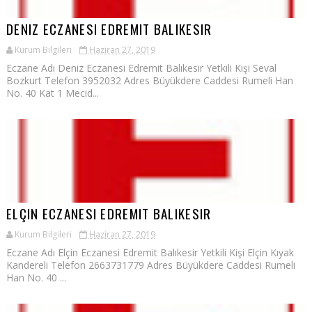
DENIZ ECZANESI EDREMIT BALIKESIR
Kurum Bilgileri
Haziran 27, 2019
Eczane Adı Deniz Eczanesi Edremit Balıkesir Yetkili Kişi Seval
Bozkurt Telefon 3952032 Adres Büyükdere Caddesi Rumeli Han
No. 40 Kat 1 Mecid...
ELÇIN ECZANESI EDREMIT BALIKESIR
Kurum Bilgileri
Haziran 27, 2019
Eczane Adı Elçin Eczanesi Edremit Balıkesir Yetkili Kişi Elçin Kıyak
Kandereli Telefon 2663731779 Adres Büyükdere Caddesi Rumeli
Han No. 40 ...