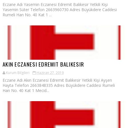
Eczane Adı Yasemin Eczanesi Edremit Balıkesir Yetkili Kişi
Yasemin Süter Telefon 2663960730 Adres Büyükdere Caddesi
Rumeli Han No. 40 Kat 1 ...
AKIN ECZANESI EDREMIT BALIKESIR
Kurum Bilgileri
Haziran 27, 2019
Eczane Adı Akın Eczanesi Edremit Balıkesir Yetkili Kişi Ayşen
Hayta Telefon 2663848335 Adres Büyükdere Caddesi Rumeli
Han No. 40 Kat 1 Mecid...