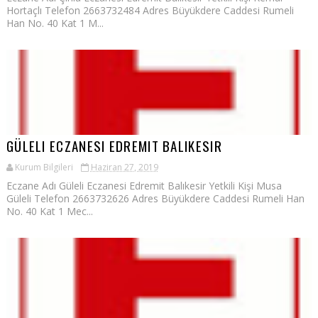
Hortaçlı Telefon 2663732484 Adres Büyükdere Caddesi Rumeli
Han No. 40 Kat 1 M...
GÜLELI ECZANESI EDREMIT BALIKESIR
Kurum Bilgileri
Haziran 27, 2019
Eczane Adı Güleli Eczanesi Edremit Balıkesir Yetkili Kişi Musa
Güleli Telefon 2663732626 Adres Büyükdere Caddesi Rumeli Han
No. 40 Kat 1 Mec...