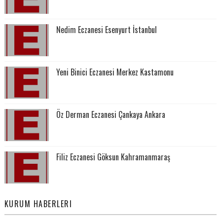
Nedim Eczanesi Esenyurt İstanbul
Yeni Binici Eczanesi Merkez Kastamonu
Öz Derman Eczanesi Çankaya Ankara
Filiz Eczanesi Göksun Kahramanmaraş
KURUM HABERLERI