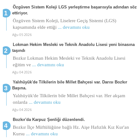
Özgüven Sistem Koleji LGS yerleştirme başarısıyla adından söz
ettiriyor.
Özgüven Sistem Koleji, Liselere Geçiş Sistemi (LGS)
kapsamında elde ettiği
... devamını oku
Ağu 05 2026
Lokman Hekim Mesleki ve Teknik Anadolu Lisesi yeni binasına
taşındı
Bozkır Lokman Hekim Mesleki ve Teknik Anadolu Lisesi
eğitim ve
... devamını oku
Ağu 04 2026
Yalıhüyük'de Tilkilerin bile Millet Bahçesi var. Darısı Bozkır
Başına.
Yalıhüyük'de Tilkilerin bile Millet Bahçesi var. Her akşam
onlarda
... devamını oku
Ağu 04 2026
Bozkır'da Karpuz Şenliği düzenlendi.
Bozkır İlçe Müftülüğüne bağlı Hz. Aişe Hafızlık Kız Kur'an
Kursu
... devamını oku