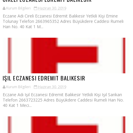
Kurum Bilgileri
Haziran 30, 2019
Eczane Adı Cireli Eczanesi Edremit Balıkesir Yetkili Kişi Emine
Tolunay Telefon 2663965352 Adres Büyükdere Caddesi Rumeli
Han No. 40 Kat 1 M...
IŞIL ECZANESI EDREMIT BALIKESIR
Kurum Bilgileri
Haziran 30, 2019
Eczane Adı Işıl Eczanesi Edremit Balıkesir Yetkili Kişi Işıl Sarıkan
Telefon 2663723225 Adres Büyükdere Caddesi Rumeli Han No.
40 Kat 1 Meci...