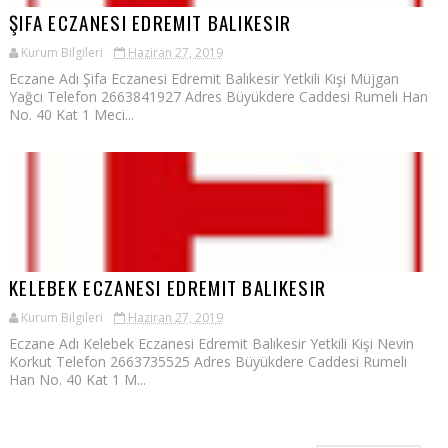
ŞIFA ECZANESI EDREMIT BALIKESIR
Kurum Bilgileri
Haziran 27, 2019
Eczane Adı Şifa Eczanesi Edremit Balıkesir Yetkili Kişi Müjgan
Yağcı Telefon 2663841927 Adres Büyükdere Caddesi Rumeli Han
No. 40 Kat 1 Meci...
KELEBEK ECZANESI EDREMIT BALIKESIR
Kurum Bilgileri
Haziran 27, 2019
Eczane Adı Kelebek Eczanesi Edremit Balıkesir Yetkili Kişi Nevin
Korkut Telefon 2663735525 Adres Büyükdere Caddesi Rumeli
Han No. 40 Kat 1 M...