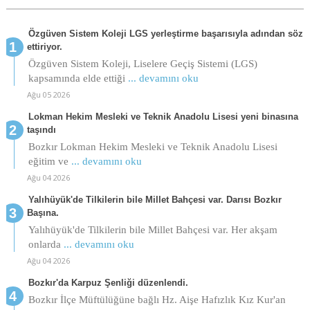
Özgüven Sistem Koleji LGS yerleştirme başarısıyla adından söz
ettiriyor.
Özgüven Sistem Koleji, Liselere Geçiş Sistemi (LGS)
kapsamında elde ettiği
... devamını oku
Ağu 05 2026
Lokman Hekim Mesleki ve Teknik Anadolu Lisesi yeni binasına
taşındı
Bozkır Lokman Hekim Mesleki ve Teknik Anadolu Lisesi
eğitim ve
... devamını oku
Ağu 04 2026
Yalıhüyük'de Tilkilerin bile Millet Bahçesi var. Darısı Bozkır
Başına.
Yalıhüyük'de Tilkilerin bile Millet Bahçesi var. Her akşam
onlarda
... devamını oku
Ağu 04 2026
Bozkır'da Karpuz Şenliği düzenlendi.
Bozkır İlçe Müftülüğüne bağlı Hz. Aişe Hafızlık Kız Kur'an