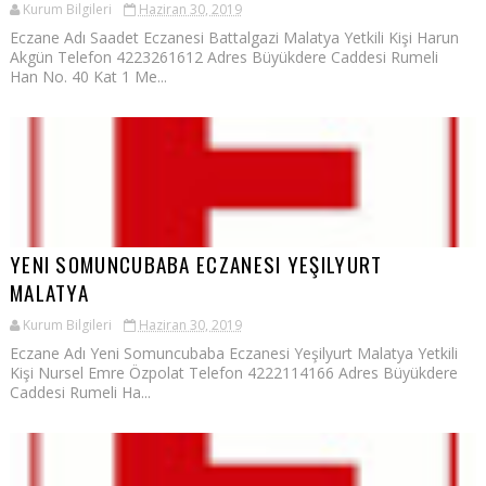
Kurum Bilgileri
Haziran 30, 2019
Eczane Adı Saadet Eczanesi Battalgazi Malatya Yetkili Kişi Harun
Akgün Telefon 4223261612 Adres Büyükdere Caddesi Rumeli
Han No. 40 Kat 1 Me...
YENI SOMUNCUBABA ECZANESI YEŞILYURT
MALATYA
Kurum Bilgileri
Haziran 30, 2019
Eczane Adı Yeni Somuncubaba Eczanesi Yeşilyurt Malatya Yetkili
Kişi Nursel Emre Özpolat Telefon 4222114166 Adres Büyükdere
Caddesi Rumeli Ha...