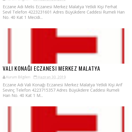
Eczane Adı Melis Eczanesi Merkez Malatya Yetkili Kişi Ferhat
Sevil Telefon 4223231601 Adres Büyükdere Caddesi Rumeli Han
No. 40 Kat 1 Mecidi...
VALI KONAĞI ECZANESI MERKEZ MALATYA
Kurum Bilgileri
Haziran 30, 2019
Eczane Adı Vali Konağı Eczanesi Merkez Malatya Yetkili Kişi Arif
Sevinç Telefon 4223715357 Adres Büyükdere Caddesi Rumeli
Han No. 40 Kat 1 M...