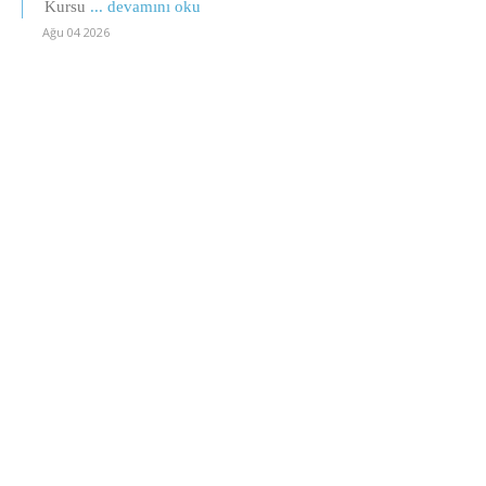
Kursu
... devamını oku
Ağu 04 2026