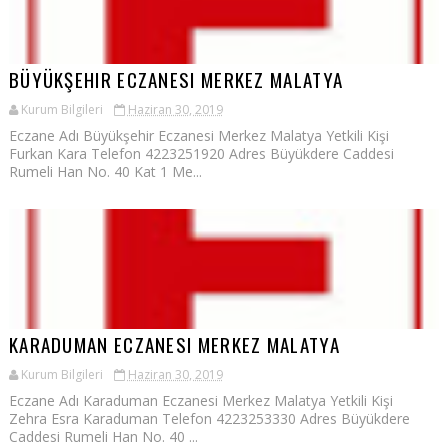
BÜYÜKŞEHIR ECZANESI MERKEZ MALATYA
Kurum Bilgileri
Haziran 30, 2019
Eczane Adı Büyükşehir Eczanesi Merkez Malatya Yetkili Kişi
Furkan Kara Telefon 4223251920 Adres Büyükdere Caddesi
Rumeli Han No. 40 Kat 1 Me...
KARADUMAN ECZANESI MERKEZ MALATYA
Kurum Bilgileri
Haziran 30, 2019
Eczane Adı Karaduman Eczanesi Merkez Malatya Yetkili Kişi
Zehra Esra Karaduman Telefon 4223253330 Adres Büyükdere
Caddesi Rumeli Han No. 40 ...