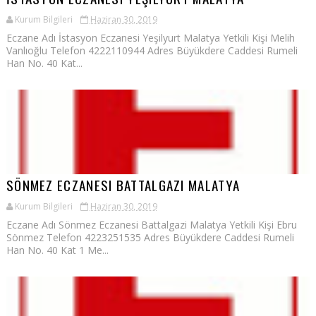
Kurum Bilgileri
Haziran 30, 2019
Eczane Adı İstasyon Eczanesi Yeşilyurt Malatya Yetkili Kişi Melih
Vanlıoğlu Telefon 4222110944 Adres Büyükdere Caddesi Rumeli
Han No. 40 Kat...
SÖNMEZ ECZANESI BATTALGAZI MALATYA
Kurum Bilgileri
Haziran 30, 2019
Eczane Adı Sönmez Eczanesi Battalgazi Malatya Yetkili Kişi Ebru
Sönmez Telefon 4223251535 Adres Büyükdere Caddesi Rumeli
Han No. 40 Kat 1 Me...