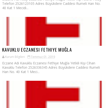
Telefon 2526123105 Adres Büyükdere Caddesi Rumeli Han No.
40 Kat 1 Mecidi...
KAVUKLU ECZANESI FETHIYE MUĞLA
Kurum Bilgileri
Temmuz 01, 2019
Eczane Adı Kavuklu Eczanesi Fethiye Muğla Yetkili Kişi Cihan
Kavuklu Telefon 2526336345 Adres Büyükdere Caddesi Rumeli
Han No. 40 Kat 1 Meci...