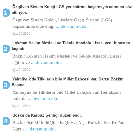
Özgüven Sistem Koleji LGS yerleştirme başarısıyla adından söz
ettiriyor.
Özgüven Sistem Koleji, Liselere Geçiş Sistemi (LGS)
kapsamında elde ettiği
... devamını oku
Ağu 05 2026
Lokman Hekim Mesleki ve Teknik Anadolu Lisesi yeni binasına
taşındı
Bozkır Lokman Hekim Mesleki ve Teknik Anadolu Lisesi
eğitim ve
... devamını oku
Ağu 04 2026
Yalıhüyük'de Tilkilerin bile Millet Bahçesi var. Darısı Bozkır
Başına.
Yalıhüyük'de Tilkilerin bile Millet Bahçesi var. Her akşam
onlarda
... devamını oku
Ağu 04 2026
Bozkır'da Karpuz Şenliği düzenlendi.
Bozkır İlçe Müftülüğüne bağlı Hz. Aişe Hafızlık Kız Kur'an
Kursu
... devamını oku