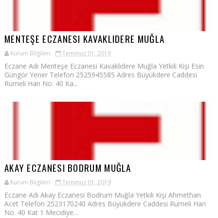
MENTEŞE ECZANESI KAVAKLIDERE MUĞLA
Kurum Bilgileri
Temmuz 01, 2019
Eczane Adı Menteşe Eczanesi Kavaklıdere Muğla Yetkili Kişi Esin
Güngör Yener Telefon 2525945585 Adres Büyükdere Caddesi
Rumeli Han No. 40 Ka...
AKAY ECZANESI BODRUM MUĞLA
Kurum Bilgileri
Temmuz 01, 2019
Eczane Adı Akay Eczanesi Bodrum Muğla Yetkili Kişi Ahmethan
Acet Telefon 2523170240 Adres Büyükdere Caddesi Rumeli Han
No. 40 Kat 1 Mecidiye...