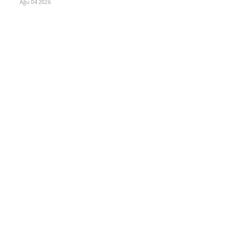
Ağu 04 2026