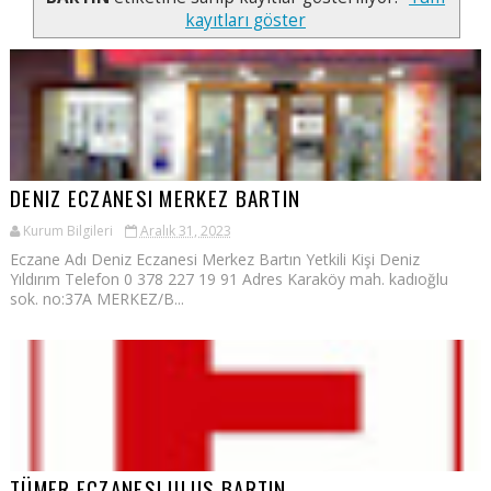
kayıtları göster
DENIZ ECZANESI MERKEZ BARTIN
Kurum Bilgileri
Aralık 31, 2023
Eczane Adı Deniz Eczanesi Merkez Bartın Yetkili Kişi Deniz
Yıldırım Telefon 0 378 227 19 91 Adres Karaköy mah. kadıoğlu
sok. no:37A MERKEZ/B...
TÜMER ECZANESI ULUS BARTIN