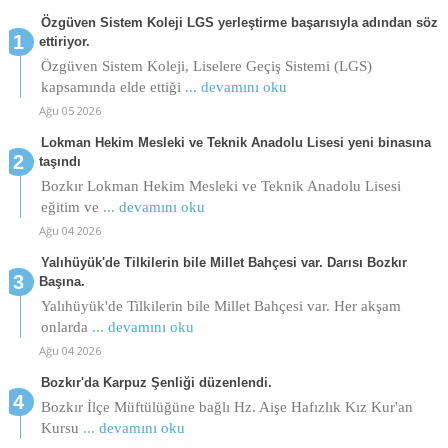
Özgüven Sistem Koleji LGS yerleştirme başarısıyla adından söz
ettiriyor.
Özgüven Sistem Koleji, Liselere Geçiş Sistemi (LGS)
kapsamında elde ettiği
... devamını oku
Ağu 05 2026
Lokman Hekim Mesleki ve Teknik Anadolu Lisesi yeni binasına
taşındı
Bozkır Lokman Hekim Mesleki ve Teknik Anadolu Lisesi
eğitim ve
... devamını oku
Ağu 04 2026
Yalıhüyük'de Tilkilerin bile Millet Bahçesi var. Darısı Bozkır
Başına.
Yalıhüyük'de Tilkilerin bile Millet Bahçesi var. Her akşam
onlarda
... devamını oku
Ağu 04 2026
Bozkır'da Karpuz Şenliği düzenlendi.
Bozkır İlçe Müftülüğüne bağlı Hz. Aişe Hafızlık Kız Kur'an
Kursu
... devamını oku