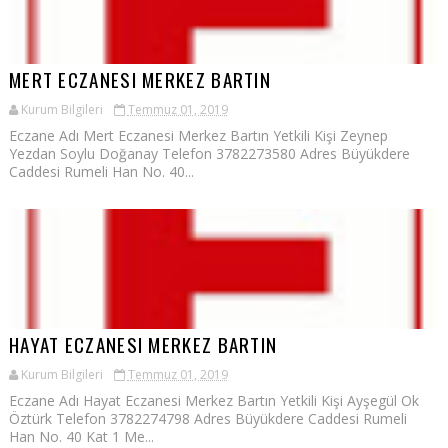
MERT ECZANESI MERKEZ BARTIN
Kurum Bilgileri
Temmuz 01, 2019
Eczane Adı Mert Eczanesi Merkez Bartın Yetkili Kişi Zeynep
Yezdan Soylu Doğanay Telefon 3782273580 Adres Büyükdere
Caddesi Rumeli Han No. 40...
HAYAT ECZANESI MERKEZ BARTIN
Kurum Bilgileri
Temmuz 01, 2019
Eczane Adı Hayat Eczanesi Merkez Bartın Yetkili Kişi Ayşegül Ok
Öztürk Telefon 3782274798 Adres Büyükdere Caddesi Rumeli
Han No. 40 Kat 1 Me...