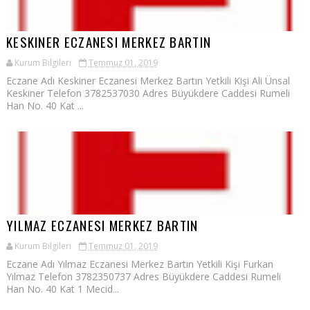
KESKINER ECZANESI MERKEZ BARTIN
Kurum Bilgileri
Temmuz 01, 2019
Eczane Adı Keskiner Eczanesi Merkez Bartın Yetkili Kişi Ali Ünsal
Keskiner Telefon 3782537030 Adres Büyükdere Caddesi Rumeli
Han No. 40 Kat ...
YILMAZ ECZANESI MERKEZ BARTIN
Kurum Bilgileri
Temmuz 01, 2019
Eczane Adı Yılmaz Eczanesi Merkez Bartın Yetkili Kişi Furkan
Yılmaz Telefon 3782350737 Adres Büyükdere Caddesi Rumeli
Han No. 40 Kat 1 Mecid...