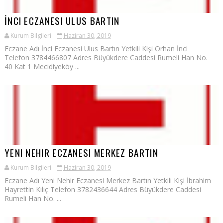
İNCI ECZANESI ULUS BARTIN
Kurum Bilgileri
Haziran 30, 2019
Eczane Adı İnci Eczanesi Ulus Bartın Yetkili Kişi Orhan İnci
Telefon 3784466807 Adres Büyükdere Caddesi Rumeli Han No.
40 Kat 1 Mecidiyeköy ...
YENI NEHIR ECZANESI MERKEZ BARTIN
Kurum Bilgileri
Haziran 30, 2019
Eczane Adı Yeni Nehir Eczanesi Merkez Bartın Yetkili Kişi İbrahim
Hayrettin Kılıç Telefon 3782436644 Adres Büyükdere Caddesi
Rumeli Han No. ...