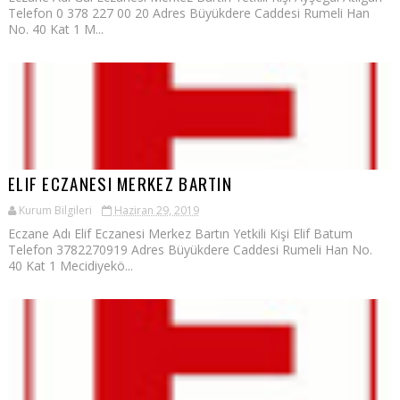
Telefon 0 378 227 00 20 Adres Büyükdere Caddesi Rumeli Han
No. 40 Kat 1 M...
ELIF ECZANESI MERKEZ BARTIN
Kurum Bilgileri
Haziran 29, 2019
Eczane Adı Elif Eczanesi Merkez Bartın Yetkili Kişi Elif Batum
Telefon 3782270919 Adres Büyükdere Caddesi Rumeli Han No.
40 Kat 1 Mecidiyekö...