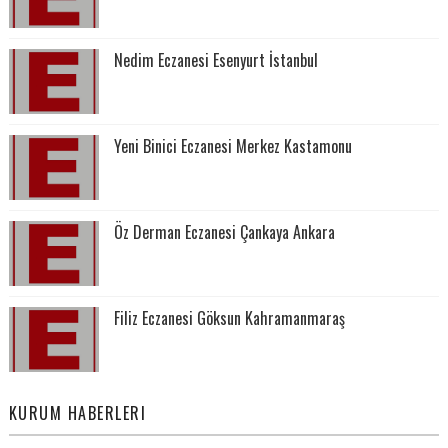
Nedim Eczanesi Esenyurt İstanbul
Yeni Binici Eczanesi Merkez Kastamonu
Öz Derman Eczanesi Çankaya Ankara
Filiz Eczanesi Göksun Kahramanmaraş
KURUM HABERLERI