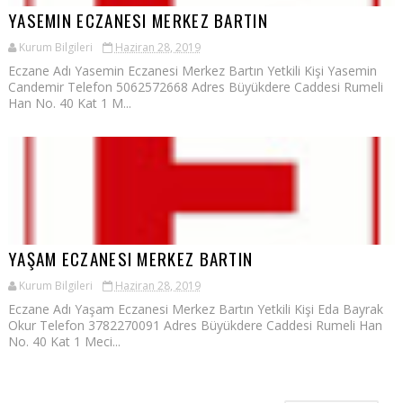
YASEMIN ECZANESI MERKEZ BARTIN
Kurum Bilgileri
Haziran 28, 2019
Eczane Adı Yasemin Eczanesi Merkez Bartın Yetkili Kişi Yasemin
Candemir Telefon 5062572668 Adres Büyükdere Caddesi Rumeli
Han No. 40 Kat 1 M...
YAŞAM ECZANESI MERKEZ BARTIN
Kurum Bilgileri
Haziran 28, 2019
Eczane Adı Yaşam Eczanesi Merkez Bartın Yetkili Kişi Eda Bayrak
Okur Telefon 3782270091 Adres Büyükdere Caddesi Rumeli Han
No. 40 Kat 1 Meci...