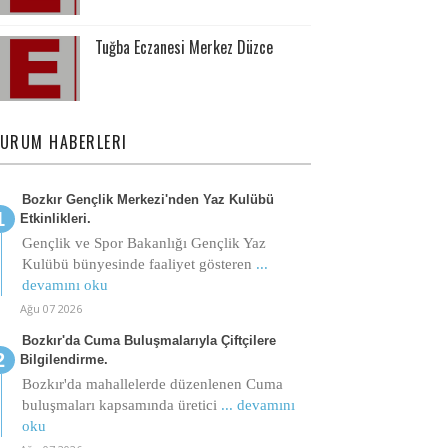
Tuğba Eczanesi Merkez Düzce
URUM HABERLERI
Bozkır Gençlik Merkezi'nden Yaz Kulübü
Etkinlikleri.
Gençlik ve Spor Bakanlığı Gençlik Yaz
Kulübü bünyesinde faaliyet gösteren
...
devamını oku
Ağu 07 2026
Bozkır'da Cuma Buluşmalarıyla Çiftçilere
Bilgilendirme.
Bozkır'da mahallelerde düzenlenen Cuma
buluşmaları kapsamında üretici
... devamını
oku