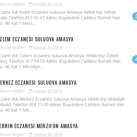
Kurum Bilgileri
Haziran 30, 2019
czane Adı Kızıklı Eczanesi Suluova Amasya Yetkili Kişi Orhan
ızıklı Telefon 417 05 07 Adres Büyükdere Caddesi Rumeli Han
o. 40 Kat 1 Meci...
ZLEM ECZANESI SULUOVA AMASYA
Kurum Bilgileri
Haziran 30, 2019
czane Adı Özlem Eczanesi Suluova Amasya Yetkili Kişi Özlem
rkoç Telefon 417 94 55 Adres Büyükdere Caddesi Rumeli Han
o. 40 Kat 1 Mecidiye...
ERKEZ ECZANESI SULUOVA AMASYA
Kurum Bilgileri
Haziran 30, 2019
czane Adı Merkez Eczanesi Suluova Amasya Yetkili Kişi Abdullah
kbulut Telefon 418 13 00 Adres Büyükdere Caddesi Rumeli Han
o. 40 Kat 1 Me...
ERRIN ECZANESI MERZIFON AMASYA
Kurum Bilgileri
Haziran 30, 2019