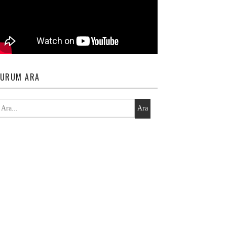
URUM ARA
Ara