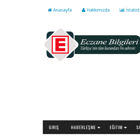
Anasayfa
Hakkımızda
İstatist
GIRIŞ
HABERLEŞME
EĞITIM
S