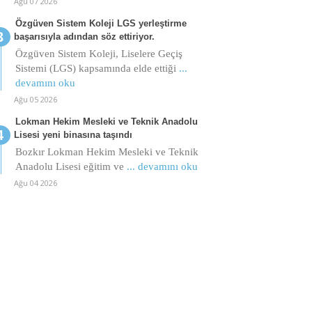
Ağu 07 2026
Özgüven Sistem Koleji LGS yerleştirme
başarısıyla adından söz ettiriyor.
Özgüven Sistem Koleji, Liselere Geçiş
Sistemi (LGS) kapsamında elde ettiği
...
devamını oku
Ağu 05 2026
Lokman Hekim Mesleki ve Teknik Anadolu
Lisesi yeni binasına taşındı
Bozkır Lokman Hekim Mesleki ve Teknik
Anadolu Lisesi eğitim ve
... devamını oku
Ağu 04 2026