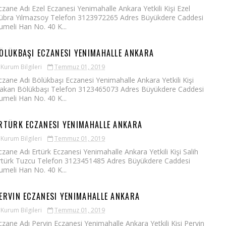
czane Adı Ezel Eczanesi Yenimahalle Ankara Yetkili Kişi Ezel
übra Yılmazsoy Telefon 3123972265 Adres Büyükdere Caddesi
umeli Han No. 40 K...
ÖLÜKBAŞI ECZANESI YENIMAHALLE ANKARA
Kurum Bilgileri
Temmuz 01, 2019
czane Adı Bölükbaşı Eczanesi Yenimahalle Ankara Yetkili Kişi
akan Bölükbaşı Telefon 3123465073 Adres Büyükdere Caddesi
umeli Han No. 40 K...
RTÜRK ECZANESI YENIMAHALLE ANKARA
Kurum Bilgileri
Temmuz 01, 2019
czane Adı Ertürk Eczanesi Yenimahalle Ankara Yetkili Kişi Salih
rtürk Tuzcu Telefon 3123451485 Adres Büyükdere Caddesi
umeli Han No. 40 K...
ERVIN ECZANESI YENIMAHALLE ANKARA
Kurum Bilgileri
Temmuz 01, 2019
czane Adı Pervin Eczanesi Yenimahalle Ankara Yetkili Kişi Pervin