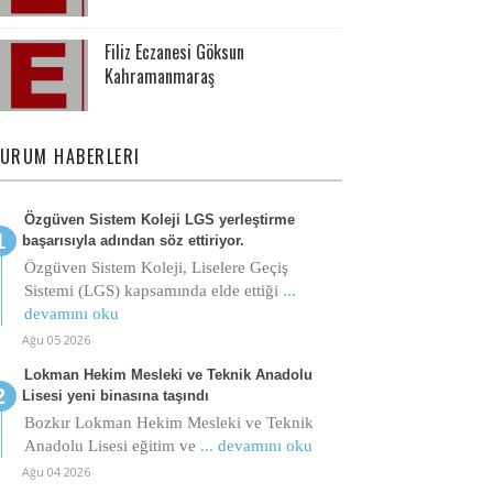
Filiz Eczanesi Göksun
Kahramanmaraş
URUM HABERLERI
Özgüven Sistem Koleji LGS yerleştirme
başarısıyla adından söz ettiriyor.
Özgüven Sistem Koleji, Liselere Geçiş
Sistemi (LGS) kapsamında elde ettiği
...
devamını oku
Ağu 05 2026
Lokman Hekim Mesleki ve Teknik Anadolu
Lisesi yeni binasına taşındı
Bozkır Lokman Hekim Mesleki ve Teknik
Anadolu Lisesi eğitim ve
... devamını oku
Ağu 04 2026