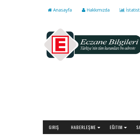
Anasayfa
Hakkımızda
İstatist
GIRIŞ
HABERLEŞME
EĞITIM
S