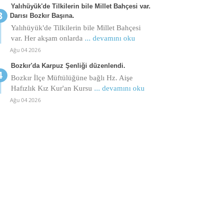
Yalıhüyük'de Tilkilerin bile Millet Bahçesi var.
Darısı Bozkır Başına.
Yalıhüyük'de Tilkilerin bile Millet Bahçesi
var. Her akşam onlarda
... devamını oku
Ağu 04 2026
Bozkır'da Karpuz Şenliği düzenlendi.
Bozkır İlçe Müftülüğüne bağlı Hz. Aişe
Hafızlık Kız Kur'an Kursu
... devamını oku
Ağu 04 2026