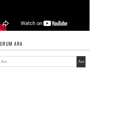
URUM ARA
Ara