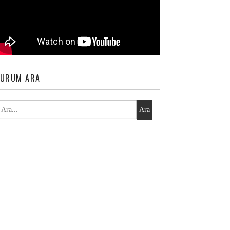
URUM ARA
Ara