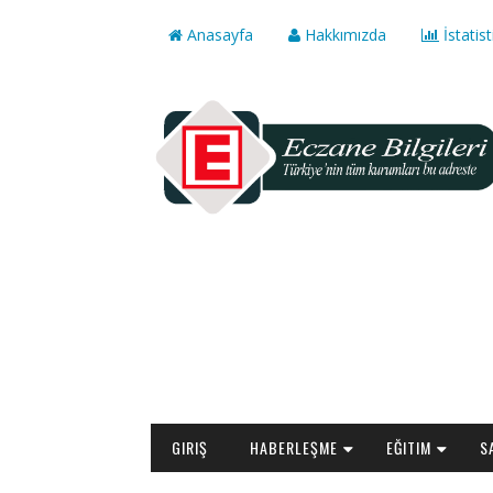
Anasayfa
Hakkımızda
İstatist
GIRIŞ
HABERLEŞME
EĞITIM
S