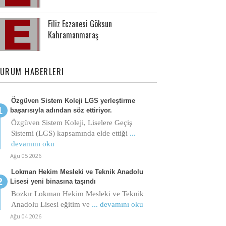
Filiz Eczanesi Göksun
Kahramanmaraş
URUM HABERLERI
Özgüven Sistem Koleji LGS yerleştirme
başarısıyla adından söz ettiriyor.
Özgüven Sistem Koleji, Liselere Geçiş
Sistemi (LGS) kapsamında elde ettiği
...
devamını oku
Ağu 05 2026
Lokman Hekim Mesleki ve Teknik Anadolu
Lisesi yeni binasına taşındı
Bozkır Lokman Hekim Mesleki ve Teknik
Anadolu Lisesi eğitim ve
... devamını oku
Ağu 04 2026