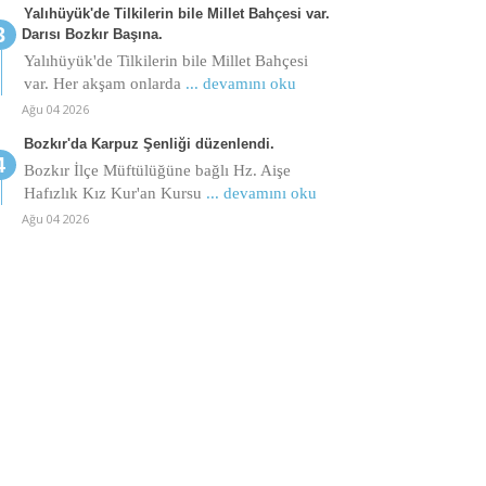
Yalıhüyük'de Tilkilerin bile Millet Bahçesi var.
Darısı Bozkır Başına.
Yalıhüyük'de Tilkilerin bile Millet Bahçesi
var. Her akşam onlarda
... devamını oku
Ağu 04 2026
Bozkır'da Karpuz Şenliği düzenlendi.
Bozkır İlçe Müftülüğüne bağlı Hz. Aişe
Hafızlık Kız Kur'an Kursu
... devamını oku
Ağu 04 2026