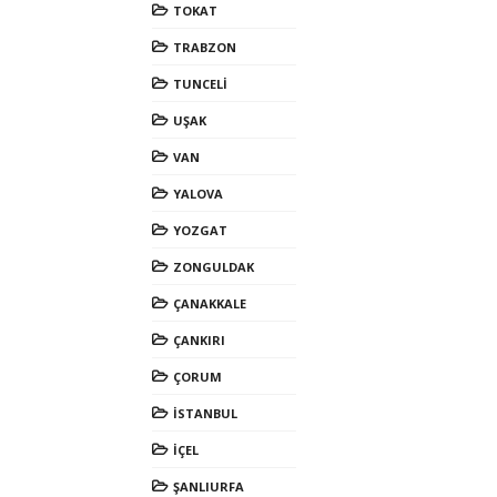
TOKAT
TRABZON
TUNCELİ
UŞAK
VAN
YALOVA
YOZGAT
ZONGULDAK
ÇANAKKALE
ÇANKIRI
ÇORUM
İSTANBUL
İÇEL
ŞANLIURFA