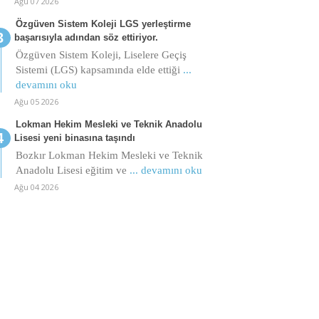
Ağu 07 2026
Özgüven Sistem Koleji LGS yerleştirme
başarısıyla adından söz ettiriyor.
Özgüven Sistem Koleji, Liselere Geçiş
Sistemi (LGS) kapsamında elde ettiği
...
devamını oku
Ağu 05 2026
Lokman Hekim Mesleki ve Teknik Anadolu
Lisesi yeni binasına taşındı
Bozkır Lokman Hekim Mesleki ve Teknik
Anadolu Lisesi eğitim ve
... devamını oku
Ağu 04 2026