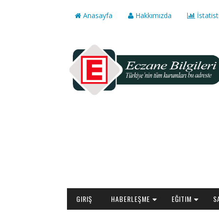
Anasayfa
Hakkımızda
İstatist
GIRIŞ
HABERLEŞME
EĞITIM
S