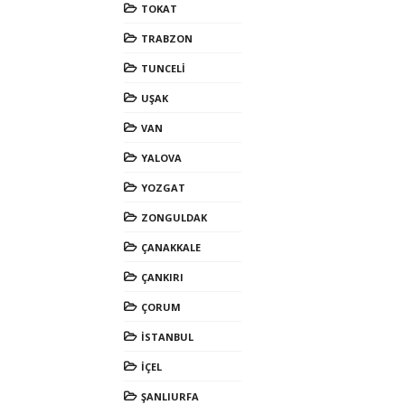
TOKAT
TRABZON
TUNCELİ
UŞAK
VAN
YALOVA
YOZGAT
ZONGULDAK
ÇANAKKALE
ÇANKIRI
ÇORUM
İSTANBUL
İÇEL
ŞANLIURFA