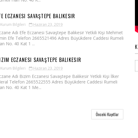
FE ECZANESI SAVAŞTEPE BALIKESIR
Kurum Bilgileri
Haziran 23, 2019
czane Adı Efe Eczanesi Savaştepe Balıkesir Yetkili Kişi Mehmet
min Efe Telefon 2665521496 Adres Büyükdere Caddesi Rumeli
an No. 40 Kat 1 ...
K
IZIM ECZANESI SAVAŞTEPE BALIKESIR
Kurum Bilgileri
Haziran 23, 2019
czane Adı Bizim Eczanesi Savaştepe Balıkesir Yetkili Kişi İlker
eral Telefon 2665522555 Adres Büyükdere Caddesi Rumeli
an No. 40 Kat 1 Me...
Önceki Kayıtlar