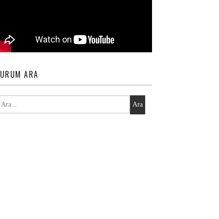
URUM ARA
Ara