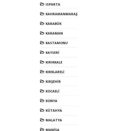
ISPARTA
KAHRAMANMARAŞ
KARABÜK
KARAMAN
KASTAMONU
KAYSERİ
KIRIKKALE
KIRKLARELİ
KIRŞEHİR
KOCAELİ
KONYA
KÜTAHYA
MALATYA
MANİSA