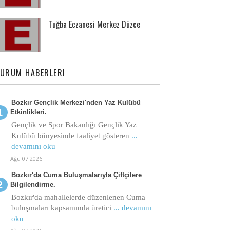
Tuğba Eczanesi Merkez Düzce
URUM HABERLERI
Bozkır Gençlik Merkezi'nden Yaz Kulübü
Etkinlikleri.
Gençlik ve Spor Bakanlığı Gençlik Yaz
Kulübü bünyesinde faaliyet gösteren
...
devamını oku
Ağu 07 2026
Bozkır'da Cuma Buluşmalarıyla Çiftçilere
Bilgilendirme.
Bozkır'da mahallelerde düzenlenen Cuma
buluşmaları kapsamında üretici
... devamını
oku