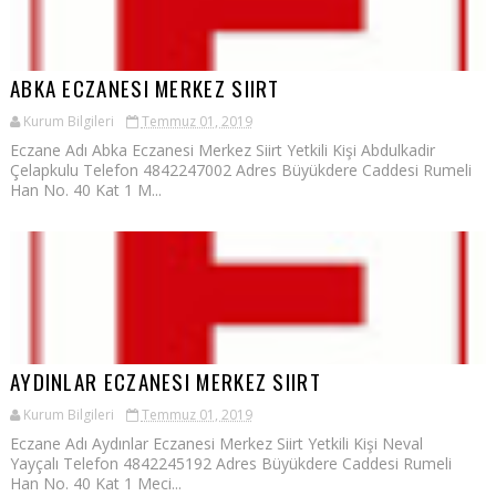
ABKA ECZANESI MERKEZ SIIRT
Kurum Bilgileri
Temmuz 01, 2019
Eczane Adı Abka Eczanesi Merkez Siirt Yetkili Kişi Abdulkadir
Çelapkulu Telefon 4842247002 Adres Büyükdere Caddesi Rumeli
Han No. 40 Kat 1 M...
AYDINLAR ECZANESI MERKEZ SIIRT
Kurum Bilgileri
Temmuz 01, 2019
Eczane Adı Aydınlar Eczanesi Merkez Siirt Yetkili Kişi Neval
Yayçalı Telefon 4842245192 Adres Büyükdere Caddesi Rumeli
Han No. 40 Kat 1 Meci...