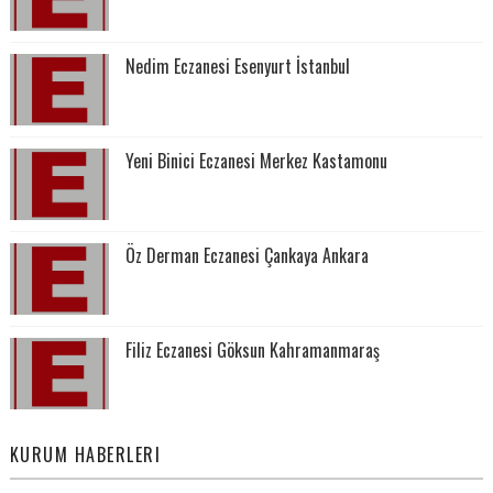
Nedim Eczanesi Esenyurt İstanbul
Yeni Binici Eczanesi Merkez Kastamonu
Öz Derman Eczanesi Çankaya Ankara
Filiz Eczanesi Göksun Kahramanmaraş
KURUM HABERLERI