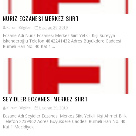
NURIZ ECZANESI MERKEZ SIIRT
Kurum Bilgileri
Haziran 29, 2019
Eczane Adı Nuriz Eczanesi Merkez Siirt Yetkili Kişi Süreyya
İskenderoğlu Telefon 4842241432 Adres Büyükdere Caddesi
Rumeli Han No. 40 Kat 1 ...
SEYIDLER ECZANESI MERKEZ SIIRT
Kurum Bilgileri
Haziran 29, 2019
Eczane Adı Seyidler Eczanesi Merkez Siirt Yetkili Kişi Ahmet Bilik
Telefon 2239962 Adres Büyükdere Caddesi Rumeli Han No. 40
Kat 1 Mecidiyek...