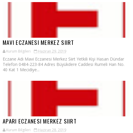
MAVI ECZANESI MERKEZ SIIRT
Kurum Bilgileri
Haziran 29, 2019
Eczane Adı Mavi Eczanesi Merkez Siirt Yetkili Kişi Hasan Dündar
Telefon 0484-223-84 Adres Büyükdere Caddesi Rumeli Han No.
40 Kat 1 Mecidiye...
APARI ECZANESI MERKEZ SIIRT
Kurum Bilgileri
Haziran 28, 2019