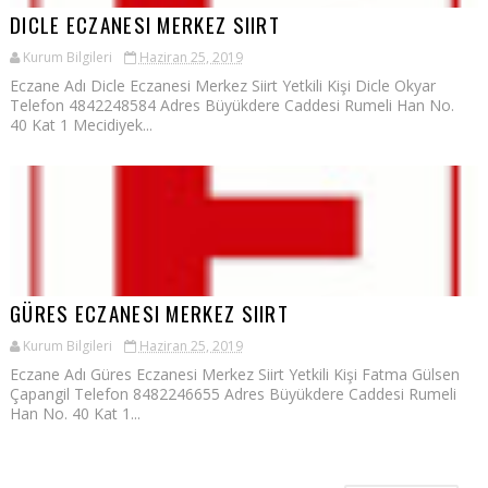
DICLE ECZANESI MERKEZ SIIRT
Kurum Bilgileri
Haziran 25, 2019
Eczane Adı Dicle Eczanesi Merkez Siirt Yetkili Kişi Dicle Okyar
Telefon 4842248584 Adres Büyükdere Caddesi Rumeli Han No.
40 Kat 1 Mecidiyek...
GÜRES ECZANESI MERKEZ SIIRT
Kurum Bilgileri
Haziran 25, 2019
Eczane Adı Güres Eczanesi Merkez Siirt Yetkili Kişi Fatma Gülsen
Çapangil Telefon 8482246655 Adres Büyükdere Caddesi Rumeli
Han No. 40 Kat 1...