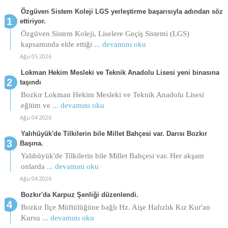
Özgüven Sistem Koleji LGS yerleştirme başarısıyla adından söz
ettiriyor.
Özgüven Sistem Koleji, Liselere Geçiş Sistemi (LGS)
kapsamında elde ettiği
... devamını oku
Ağu 05 2026
Lokman Hekim Mesleki ve Teknik Anadolu Lisesi yeni binasına
taşındı
Bozkır Lokman Hekim Mesleki ve Teknik Anadolu Lisesi
eğitim ve
... devamını oku
Ağu 04 2026
Yalıhüyük'de Tilkilerin bile Millet Bahçesi var. Darısı Bozkır
Başına.
Yalıhüyük'de Tilkilerin bile Millet Bahçesi var. Her akşam
onlarda
... devamını oku
Ağu 04 2026
Bozkır'da Karpuz Şenliği düzenlendi.
Bozkır İlçe Müftülüğüne bağlı Hz. Aişe Hafızlık Kız Kur'an
Kursu
... devamını oku