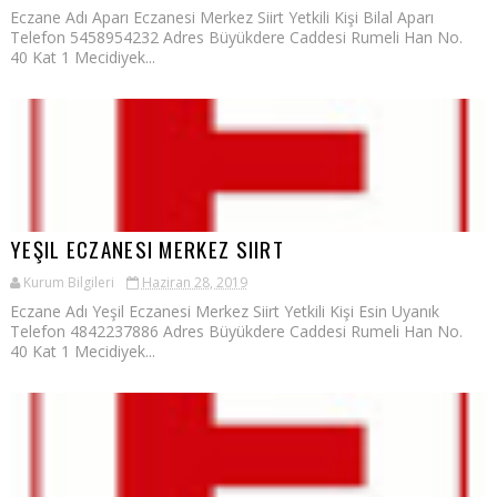
Eczane Adı Aparı Eczanesi Merkez Siirt Yetkili Kişi Bilal Aparı
Telefon 5458954232 Adres Büyükdere Caddesi Rumeli Han No.
40 Kat 1 Mecidiyek...
YEŞIL ECZANESI MERKEZ SIIRT
Kurum Bilgileri
Haziran 28, 2019
Eczane Adı Yeşil Eczanesi Merkez Siirt Yetkili Kişi Esin Uyanık
Telefon 4842237886 Adres Büyükdere Caddesi Rumeli Han No.
40 Kat 1 Mecidiyek...