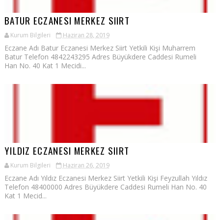
BATUR ECZANESI MERKEZ SIIRT
Kurum Bilgileri
Haziran 28, 2019
Eczane Adı Batur Eczanesi Merkez Siirt Yetkili Kişi Muharrem
Batur Telefon 4842243295 Adres Büyükdere Caddesi Rumeli
Han No. 40 Kat 1 Mecidi...
YILDIZ ECZANESI MERKEZ SIIRT
Kurum Bilgileri
Haziran 26, 2019
Eczane Adı Yıldız Eczanesi Merkez Siirt Yetkili Kişi Feyzullah Yıldız
Telefon 48400000 Adres Büyükdere Caddesi Rumeli Han No. 40
Kat 1 Mecid...