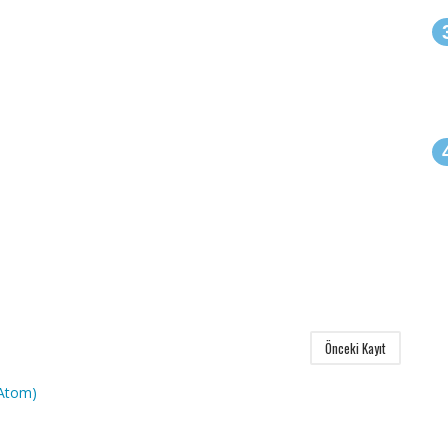
Önceki Kayıt
(Atom)