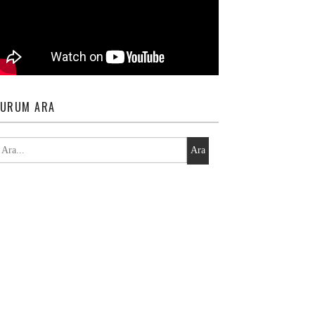
URUM ARA
Ara