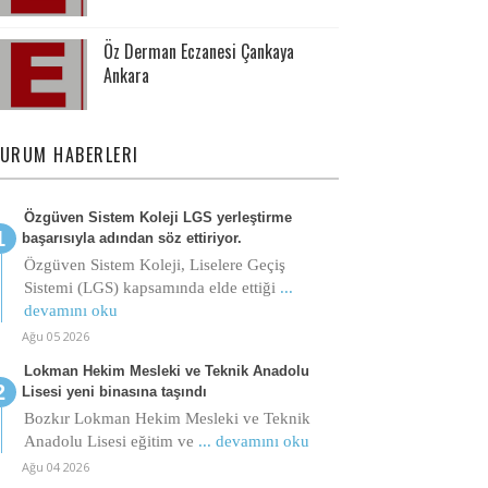
Öz Derman Eczanesi Çankaya
Ankara
URUM HABERLERI
Özgüven Sistem Koleji LGS yerleştirme
başarısıyla adından söz ettiriyor.
Özgüven Sistem Koleji, Liselere Geçiş
Sistemi (LGS) kapsamında elde ettiği
...
devamını oku
Ağu 05 2026
Lokman Hekim Mesleki ve Teknik Anadolu
Lisesi yeni binasına taşındı
Bozkır Lokman Hekim Mesleki ve Teknik
Anadolu Lisesi eğitim ve
... devamını oku
Ağu 04 2026