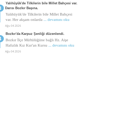
Yalıhüyük'de Tilkilerin bile Millet Bahçesi var.
Darısı Bozkır Başına.
Yalıhüyük'de Tilkilerin bile Millet Bahçesi
var. Her akşam onlarda
... devamını oku
Ağu 04 2026
Bozkır'da Karpuz Şenliği düzenlendi.
Bozkır İlçe Müftülüğüne bağlı Hz. Aişe
Hafızlık Kız Kur'an Kursu
... devamını oku
Ağu 04 2026