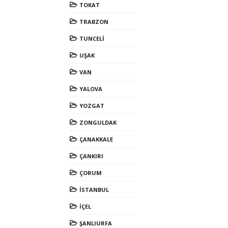
TOKAT
TRABZON
TUNCELİ
UŞAK
VAN
YALOVA
YOZGAT
ZONGULDAK
ÇANAKKALE
ÇANKIRI
ÇORUM
İSTANBUL
İÇEL
ŞANLIURFA