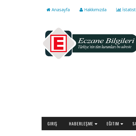
Anasayfa
Hakkımızda
İstatist
GIRIŞ
HABERLEŞME
EĞITIM
S