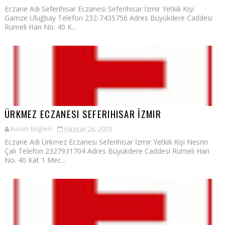
Eczane Adı Seferihisar Eczanesi Seferihisar İzmir Yetkili Kişi
Gamze Uluğbay Telefon 232-7435756 Adres Büyükdere Caddesi
Rumeli Han No. 40 K...
ÜRKMEZ ECZANESI SEFERIHISAR İZMIR
Kurum Bilgileri
Haziran 26, 2019
Eczane Adı Ürkmez Eczanesi Seferihisar İzmir Yetkili Kişi Nesrin
Çalı Telefon 2327931704 Adres Büyükdere Caddesi Rumeli Han
No. 40 Kat 1 Mec...