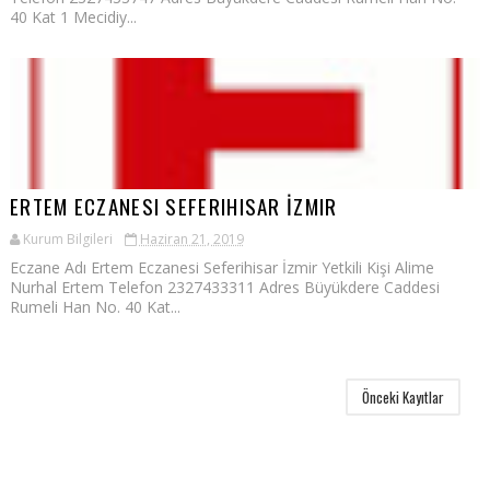
40 Kat 1 Mecidiy...
ERTEM ECZANESI SEFERIHISAR İZMIR
Kurum Bilgileri
Haziran 21, 2019
Eczane Adı Ertem Eczanesi Seferihisar İzmir Yetkili Kişi Alime
Nurhal Ertem Telefon 2327433311 Adres Büyükdere Caddesi
Rumeli Han No. 40 Kat...
Önceki Kayıtlar