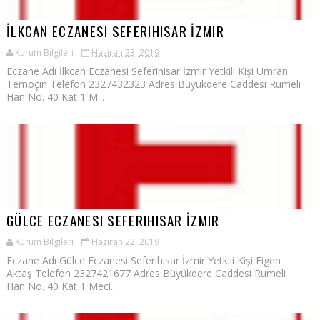
İLKCAN ECZANESI SEFERIHISAR İZMIR
Kurum Bilgileri
Haziran 23, 2019
Eczane Adı İlkcan Eczanesi Seferihisar İzmir Yetkili Kişi Ümran
Temoçin Telefon 2327432323 Adres Büyükdere Caddesi Rumeli
Han No. 40 Kat 1 M...
GÜLCE ECZANESI SEFERIHISAR İZMIR
Kurum Bilgileri
Haziran 22, 2019
Eczane Adı Gülce Eczanesi Seferihisar İzmir Yetkili Kişi Figen
Aktaş Telefon 2327421677 Adres Büyükdere Caddesi Rumeli
Han No. 40 Kat 1 Meci...