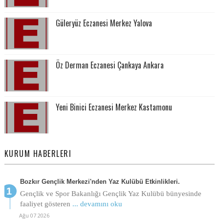
Güleryüz Eczanesi Merkez Yalova
Öz Derman Eczanesi Çankaya Ankara
Yeni Binici Eczanesi Merkez Kastamonu
KURUM HABERLERI
Bozkır Gençlik Merkezi'nden Yaz Kulübü Etkinlikleri.
Gençlik ve Spor Bakanlığı Gençlik Yaz Kulübü bünyesinde
faaliyet gösteren
... devamını oku
Ağu 07 2026