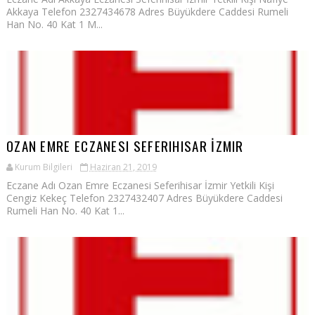
Akkaya Telefon 2327434678 Adres Büyükdere Caddesi Rumeli
Han No. 40 Kat 1 M...
OZAN EMRE ECZANESI SEFERIHISAR İZMIR
Kurum Bilgileri
Haziran 21, 2019
Eczane Adı Ozan Emre Eczanesi Seferihisar İzmir Yetkili Kişi
Cengiz Kekeç Telefon 2327432407 Adres Büyükdere Caddesi
Rumeli Han No. 40 Kat 1...