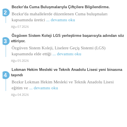
Bozkır'da Cuma Buluşmalarıyla Çiftçilere Bilgilendirme.
Bozkır'da mahallelerde düzenlenen Cuma buluşmaları
kapsamında üretici
... devamını oku
Ağu 07 2026
Özgüven Sistem Koleji LGS yerleştirme başarısıyla adından söz
ettiriyor.
Özgüven Sistem Koleji, Liselere Geçiş Sistemi (LGS)
kapsamında elde ettiği
... devamını oku
Ağu 05 2026
Lokman Hekim Mesleki ve Teknik Anadolu Lisesi yeni binasına
taşındı
Bozkır Lokman Hekim Mesleki ve Teknik Anadolu Lisesi
eğitim ve
... devamını oku
Ağu 04 2026