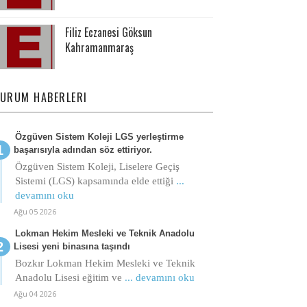
Filiz Eczanesi Göksun
Kahramanmaraş
URUM HABERLERI
Özgüven Sistem Koleji LGS yerleştirme
başarısıyla adından söz ettiriyor.
Özgüven Sistem Koleji, Liselere Geçiş
Sistemi (LGS) kapsamında elde ettiği
...
devamını oku
Ağu 05 2026
Lokman Hekim Mesleki ve Teknik Anadolu
Lisesi yeni binasına taşındı
Bozkır Lokman Hekim Mesleki ve Teknik
Anadolu Lisesi eğitim ve
... devamını oku
Ağu 04 2026