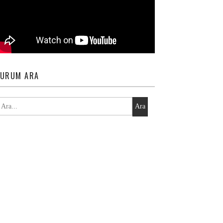
URUM ARA
Ara