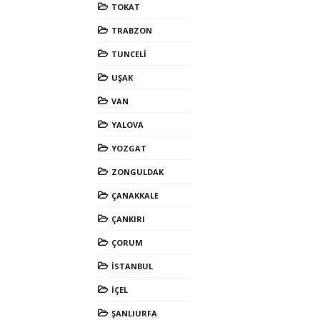
TOKAT
TRABZON
TUNCELİ
UŞAK
VAN
YALOVA
YOZGAT
ZONGULDAK
ÇANAKKALE
ÇANKIRI
ÇORUM
İSTANBUL
İÇEL
ŞANLIURFA