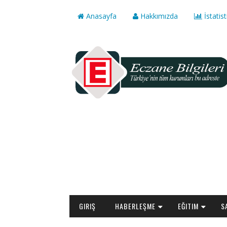
Anasayfa
Hakkımızda
İstatist
GIRIŞ
HABERLEŞME
EĞITIM
S