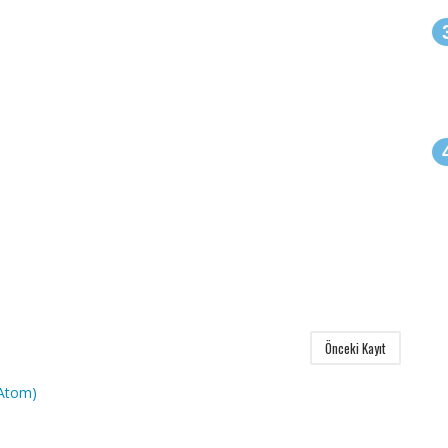
Önceki Kayıt
(Atom)