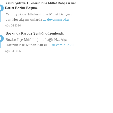
Yalıhüyük'de Tilkilerin bile Millet Bahçesi var.
Darısı Bozkır Başına.
Yalıhüyük'de Tilkilerin bile Millet Bahçesi
var. Her akşam onlarda
... devamını oku
Ağu 04 2026
Bozkır'da Karpuz Şenliği düzenlendi.
Bozkır İlçe Müftülüğüne bağlı Hz. Aişe
Hafızlık Kız Kur'an Kursu
... devamını oku
Ağu 04 2026