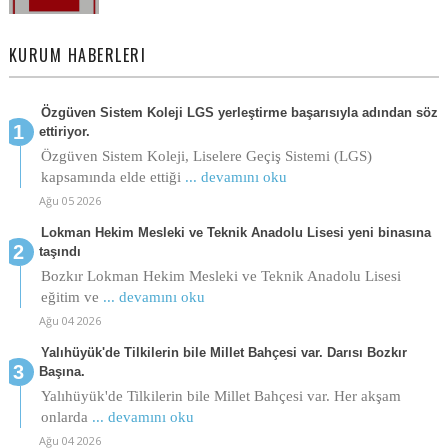
KURUM HABERLERI
Özgüven Sistem Koleji LGS yerleştirme başarısıyla adından söz
ettiriyor.
Özgüven Sistem Koleji, Liselere Geçiş Sistemi (LGS)
kapsamında elde ettiği
... devamını oku
Ağu 05 2026
Lokman Hekim Mesleki ve Teknik Anadolu Lisesi yeni binasına
taşındı
Bozkır Lokman Hekim Mesleki ve Teknik Anadolu Lisesi
eğitim ve
... devamını oku
Ağu 04 2026
Yalıhüyük'de Tilkilerin bile Millet Bahçesi var. Darısı Bozkır
Başına.
Yalıhüyük'de Tilkilerin bile Millet Bahçesi var. Her akşam
onlarda
... devamını oku
Ağu 04 2026