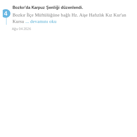
Bozkır'da Karpuz Şenliği düzenlendi.
Bozkır İlçe Müftülüğüne bağlı Hz. Aişe Hafızlık Kız Kur'an
Kursu
... devamını oku
Ağu 04 2026