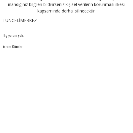
inandığınız bilgileri bildirirseniz kişisel verilerin korunması ilkesi
kapsamında derhal silinecektir.
TUNCELİMERKEZ
Hiç yorum yok:
Yorum Gönder