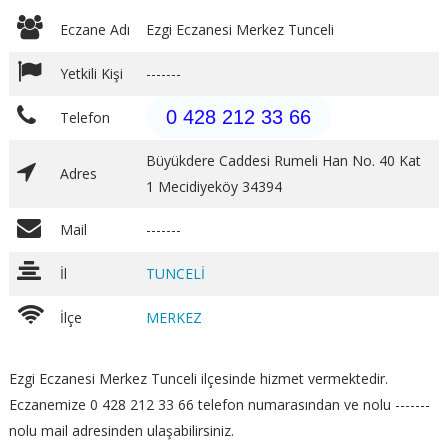
Eczane Adı
Ezgi Eczanesi Merkez Tunceli
Yetkili Kişi
-------
0 428 212 33 66
Telefon
Büyükdere Caddesi Rumeli Han No. 40 Kat
Adres
1 Mecidiyeköy 34394
Mail
-------
İl
TUNCELİ
İlçe
MERKEZ
Ezgi Eczanesi Merkez Tunceli ilçesinde hizmet vermektedir.
Eczanemize 0 428 212 33 66 telefon numarasından ve nolu -------
nolu mail adresinden ulaşabilirsiniz.