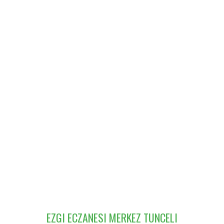
EZGI ECZANESI MERKEZ TUNCELI