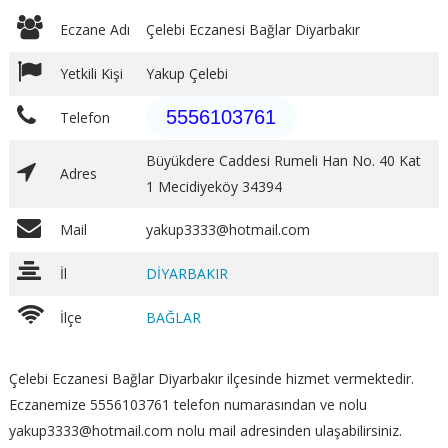
Eczane Adı
Çelebi Eczanesi Bağlar Diyarbakır
Yetkili Kişi
Yakup Çelebi
5556103761
Telefon
Büyükdere Caddesi Rumeli Han No. 40 Kat
Adres
1 Mecidiyeköy 34394
Mail
yakup3333@hotmail.com
İl
DİYARBAKIR
İlçe
BAĞLAR
Çelebi Eczanesi Bağlar Diyarbakır ilçesinde hizmet vermektedir.
Eczanemize 5556103761 telefon numarasından ve nolu
yakup3333@hotmail.com nolu mail adresinden ulaşabilirsiniz.