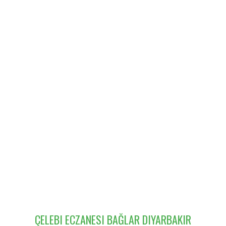
ÇELEBI ECZANESI BAĞLAR DIYARBAKIR