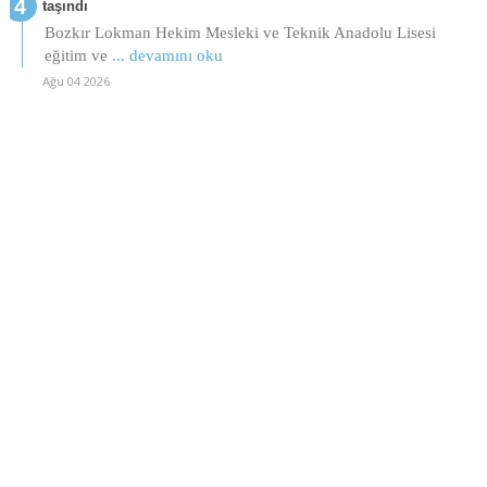
taşındı
Bozkır Lokman Hekim Mesleki ve Teknik Anadolu Lisesi
eğitim ve
... devamını oku
Ağu 04 2026