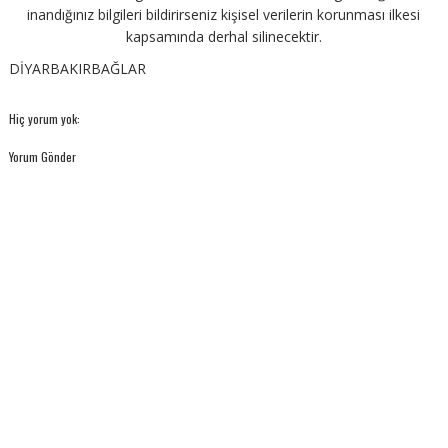
inandığınız bilgileri bildirirseniz kişisel verilerin korunması ilkesi
kapsamında derhal silinecektir.
DİYARBAKIRBAĞLAR
Hiç yorum yok:
Yorum Gönder