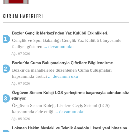
KURUM HABERLERI
Bozkır Gençlik Merkezi'nden Yaz Kulübü Etkinlikleri.
Gençlik ve Spor Bakanlığı Gençlik Yaz Kulübü bünyesinde
faaliyet gösteren
... devamını oku
Ağu 07 2026
Bozkır'da Cuma Buluşmalarıyla Çiftçilere Bilgilendirme.
Bozkır'da mahallelerde düzenlenen Cuma buluşmaları
kapsamında üretici
... devamını oku
Ağu 07 2026
Özgüven Sistem Koleji LGS yerleştirme başarısıyla adından söz
ettiriyor.
Özgüven Sistem Koleji, Liselere Geçiş Sistemi (LGS)
kapsamında elde ettiği
... devamını oku
Ağu 05 2026
Lokman Hekim Mesleki ve Teknik Anadolu Lisesi yeni binasına