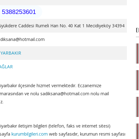
5388253601
üyükdere Caddesi Rumeli Han No. 40 Kat 1 Mecidiyeköy 34394
E
adiksana@hotmail.com
İYARBAKIR
AĞLAR
iyarbakır ilçesinde hizmet vermektedir. Eczanemize
marasından ve nolu sadiksana@hotmail.com nolu mail
z.
arbakır iletişim bilgileri (telefon, faks ve internet sitesi)
 sayfa
kurumbilgileri.com
web sayfasıdır, kurumun resmi sayfası