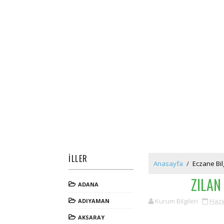
İLLER
Anasayfa
/
Eczane Bilg
ZILAN
ADANA
Kurum Bilgileri
Hazi
ADIYAMAN
AKSARAY