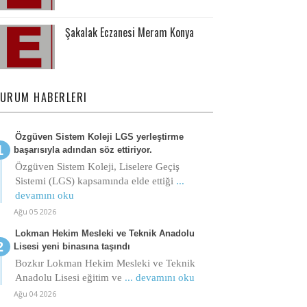
Şakalak Eczanesi Meram Konya
URUM HABERLERI
Özgüven Sistem Koleji LGS yerleştirme
başarısıyla adından söz ettiriyor.
Özgüven Sistem Koleji, Liselere Geçiş
Sistemi (LGS) kapsamında elde ettiği
...
devamını oku
Ağu 05 2026
Lokman Hekim Mesleki ve Teknik Anadolu
Lisesi yeni binasına taşındı
Bozkır Lokman Hekim Mesleki ve Teknik
Anadolu Lisesi eğitim ve
... devamını oku
Ağu 04 2026