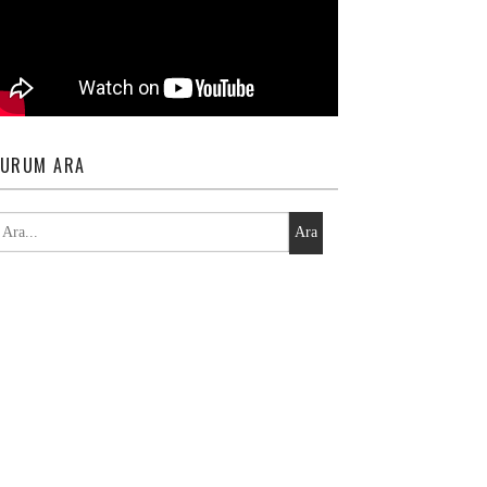
URUM ARA
Ara