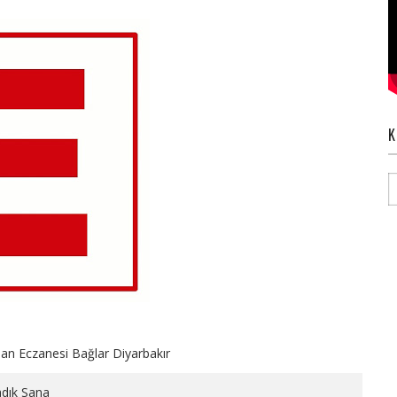
K
lan Eczanesi Bağlar Diyarbakır
dık Sana