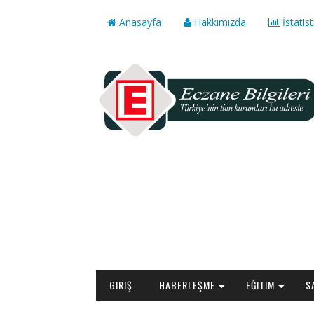
Anasayfa
Hakkımızda
İstatist
GIRIŞ
HABERLEŞME
EĞITIM
S