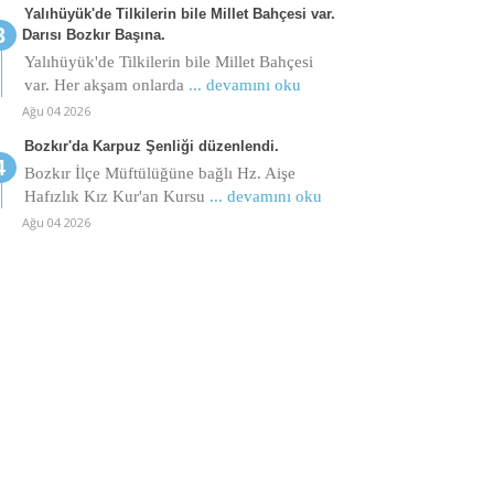
Yalıhüyük'de Tilkilerin bile Millet Bahçesi var.
Darısı Bozkır Başına.
Yalıhüyük'de Tilkilerin bile Millet Bahçesi
var. Her akşam onlarda
... devamını oku
Ağu 04 2026
Bozkır'da Karpuz Şenliği düzenlendi.
Bozkır İlçe Müftülüğüne bağlı Hz. Aişe
Hafızlık Kız Kur'an Kursu
... devamını oku
Ağu 04 2026