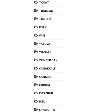
TOKAT
TRABZON
TUNCELİ
UŞAK
VAN
YALOVA
YOZGAT
ZONGULDAK
ÇANAKKALE
ÇANKIRI
ÇORUM
İSTANBUL
İÇEL
ŞANLIURFA