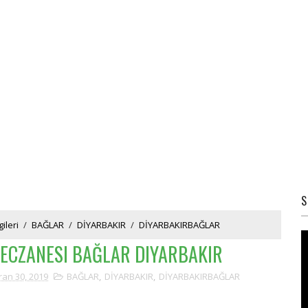
S
ileri
/
BAĞLAR
/
DİYARBAKIR
/
DİYARBAKIRBAĞLAR
 ECZANESI BAĞLAR DIYARBAKIR
ran 30, 2019
BAĞLAR
,
DİYARBAKIR
,
DİYARBAKIRBAĞLAR