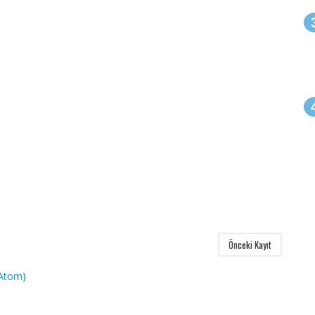
Önceki Kayıt
(Atom)