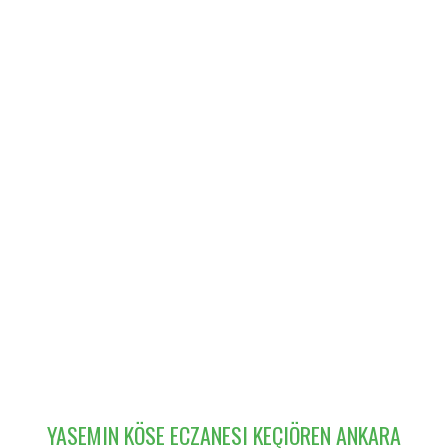
YASEMIN KÖSE ECZANESI KEÇIÖREN ANKARA