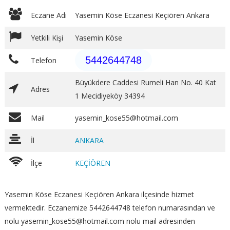
Eczane Adı
Yasemin Köse Eczanesi Keçiören Ankara
Yetkili Kişi
Yasemin Köse
5442644748
Telefon
Büyükdere Caddesi Rumeli Han No. 40 Kat
Adres
1 Mecidiyeköy 34394
Mail
yasemin_kose55@hotmail.com
İl
ANKARA
İlçe
KEÇİÖREN
Yasemin Köse Eczanesi Keçiören Ankara ilçesinde hizmet
vermektedir. Eczanemize 5442644748 telefon numarasından ve
nolu yasemin_kose55@hotmail.com nolu mail adresinden