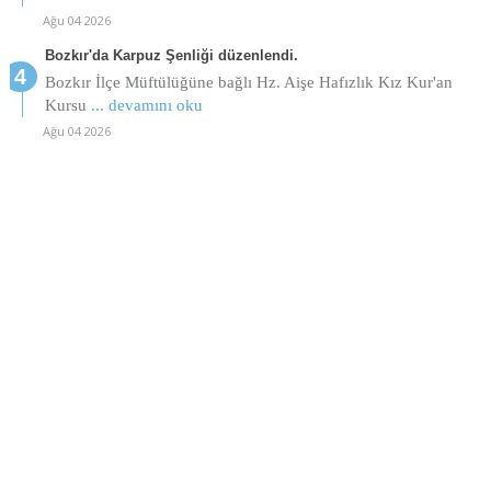
Ağu 04 2026
Bozkır'da Karpuz Şenliği düzenlendi.
Bozkır İlçe Müftülüğüne bağlı Hz. Aişe Hafızlık Kız Kur'an
Kursu
... devamını oku
Ağu 04 2026