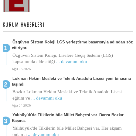
KURUM HABERLERI
Özgüven Sistem Koleji LGS yerleştirme başarısıyla adından söz
ettiriyor.
Özgüven Sistem Koleji, Liselere Geçiş Sistemi (LGS)
kapsamında elde ettiği
... devamını oku
Ağu 05 2026
Lokman Hekim Mesleki ve Teknik Anadolu Lisesi yeni binasına
taşındı
Bozkır Lokman Hekim Mesleki ve Teknik Anadolu Lisesi
eğitim ve
... devamını oku
Ağu 04 2026
Yalıhüyük'de Tilkilerin bile Millet Bahçesi var. Darısı Bozkır
Başına.
Yalıhüyük'de Tilkilerin bile Millet Bahçesi var. Her akşam
onlarda
... devamını oku