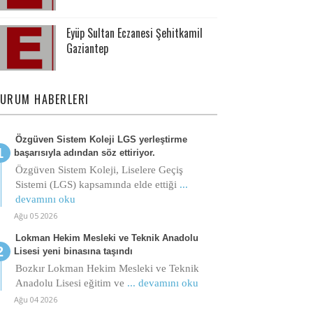
Eyüp Sultan Eczanesi Şehitkamil
Gaziantep
URUM HABERLERI
Özgüven Sistem Koleji LGS yerleştirme
başarısıyla adından söz ettiriyor.
Özgüven Sistem Koleji, Liselere Geçiş
Sistemi (LGS) kapsamında elde ettiği
...
devamını oku
Ağu 05 2026
Lokman Hekim Mesleki ve Teknik Anadolu
Lisesi yeni binasına taşındı
Bozkır Lokman Hekim Mesleki ve Teknik
Anadolu Lisesi eğitim ve
... devamını oku
Ağu 04 2026