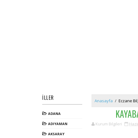
İLLER
Anasayfa
/
Eczane Bilg
KAYAB
ADANA
Kurum Bilgileri
Hazi
ADIYAMAN
AKSARAY