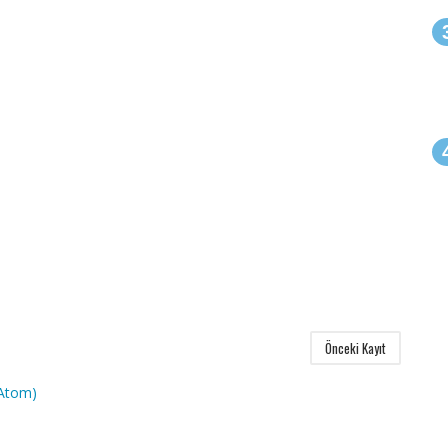
Önceki Kayıt
(Atom)