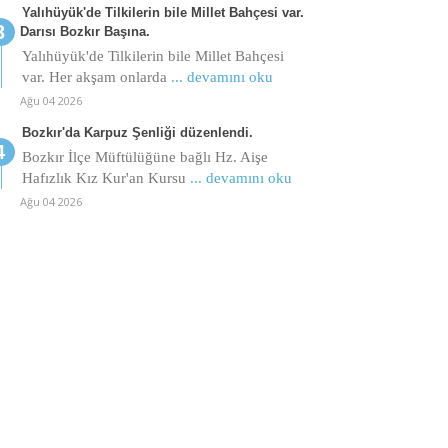
Yalıhüyük'de Tilkilerin bile Millet Bahçesi var.
Darısı Bozkır Başına.
Yalıhüyük'de Tilkilerin bile Millet Bahçesi
var. Her akşam onlarda
... devamını oku
Ağu 04 2026
Bozkır'da Karpuz Şenliği düzenlendi.
Bozkır İlçe Müftülüğüne bağlı Hz. Aişe
Hafızlık Kız Kur'an Kursu
... devamını oku
Ağu 04 2026