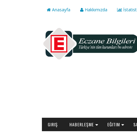
Anasayfa
Hakkımızda
İstatist
GIRIŞ
HABERLEŞME
EĞITIM
S