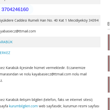
3704246160
üyükdere Caddesi Rumeli Han No. 40 Kat 1 Mecidiyeköy 34394
E
ayabasiecz@ttmail.com
ARABÜK
ERKEZ
ez Karabük ilçesinde hizmet vermektedir. Eczanemize
marasından ve nolu kayabasiecz@ttmail.com nolu mail
z.
 Karabük iletişim bilgileri (telefon, faks ve internet sitesi)
 sayfa
kurumbilgileri.com
web sayfasıdır, kurumun resmi sayfası