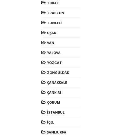
TOKAT
TRABZON
TUNCELİ
UŞAK
VAN
YALOVA
YOZGAT
ZONGULDAK
ÇANAKKALE
ÇANKIRI
ÇORUM
İSTANBUL
İÇEL
ŞANLIURFA