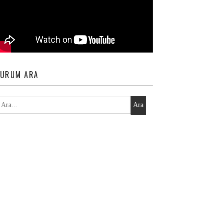
URUM ARA
Ara