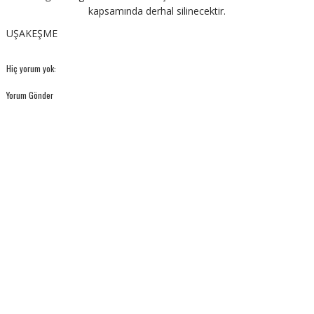
kapsamında derhal silinecektir.
UŞAKEŞME
Hiç yorum yok:
Yorum Gönder