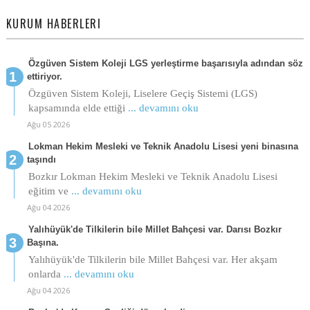
KURUM HABERLERI
Özgüven Sistem Koleji LGS yerleştirme başarısıyla adından söz
ettiriyor.
Özgüven Sistem Koleji, Liselere Geçiş Sistemi (LGS)
kapsamında elde ettiği
... devamını oku
Ağu 05 2026
Lokman Hekim Mesleki ve Teknik Anadolu Lisesi yeni binasına
taşındı
Bozkır Lokman Hekim Mesleki ve Teknik Anadolu Lisesi
eğitim ve
... devamını oku
Ağu 04 2026
Yalıhüyük'de Tilkilerin bile Millet Bahçesi var. Darısı Bozkır
Başına.
Yalıhüyük'de Tilkilerin bile Millet Bahçesi var. Her akşam
onlarda
... devamını oku
Ağu 04 2026