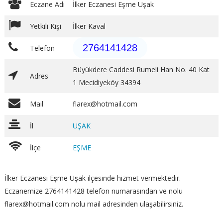
Eczane Adı
İlker Eczanesi Eşme Uşak
Yetkili Kişi
İlker Kaval
2764141428
Telefon
Büyükdere Caddesi Rumeli Han No. 40 Kat
Adres
1 Mecidiyeköy 34394
Mail
flarex@hotmail.com
İl
UŞAK
İlçe
EŞME
İlker Eczanesi Eşme Uşak ilçesinde hizmet vermektedir.
Eczanemize 2764141428 telefon numarasından ve nolu
flarex@hotmail.com nolu mail adresinden ulaşabilirsiniz.