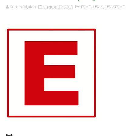
Kurum Bilgileri
Haziran 30, 2019
EŞME
,
UŞAK
,
UŞAKEŞME