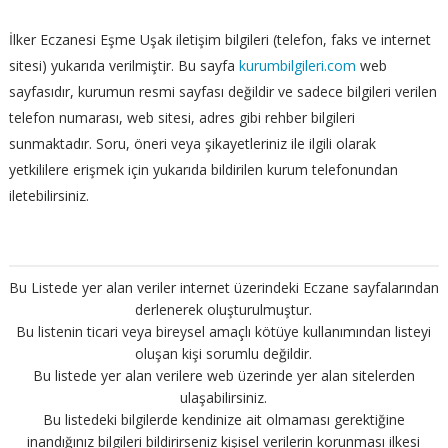
İlker Eczanesi Eşme Uşak iletişim bilgileri (telefon, faks ve internet
sitesi) yukarıda verilmiştir. Bu sayfa
kurumbilgileri.com
web
sayfasıdır, kurumun resmi sayfası değildir ve sadece bilgileri verilen
telefon numarası, web sitesi, adres gibi rehber bilgileri
sunmaktadır. Soru, öneri veya şikayetleriniz ile ilgili olarak
yetkililere erişmek için yukarıda bildirilen kurum telefonundan
iletebilirsiniz.
Bu Listede yer alan veriler internet üzerindeki Eczane sayfalarından
derlenerek oluşturulmuştur.
Bu listenin ticari veya bireysel amaçlı kötüye kullanımından listeyi
oluşan kişi sorumlu değildir.
Bu listede yer alan verilere web üzerinde yer alan sitelerden
ulaşabilirsiniz.
Bu listedeki bilgilerde kendinize ait olmaması gerektiğine
inandığınız bilgileri bildirirseniz kişisel verilerin korunması ilkesi