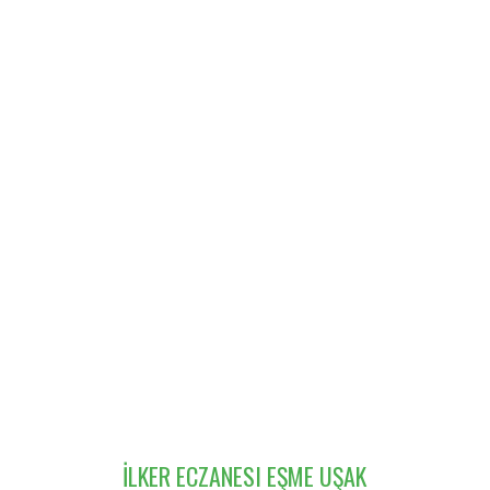
İLKER ECZANESI EŞME UŞAK