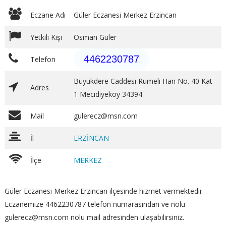
Eczane Adı
Güler Eczanesi Merkez Erzincan
Yetkili Kişi
Osman Güler
4462230787
Telefon
Büyükdere Caddesi Rumeli Han No. 40 Kat
Adres
1 Mecidiyeköy 34394
Mail
gulerecz@msn.com
İl
ERZİNCAN
İlçe
MERKEZ
Güler Eczanesi Merkez Erzincan ilçesinde hizmet vermektedir.
Eczanemize 4462230787 telefon numarasından ve nolu
gulerecz@msn.com nolu mail adresinden ulaşabilirsiniz.