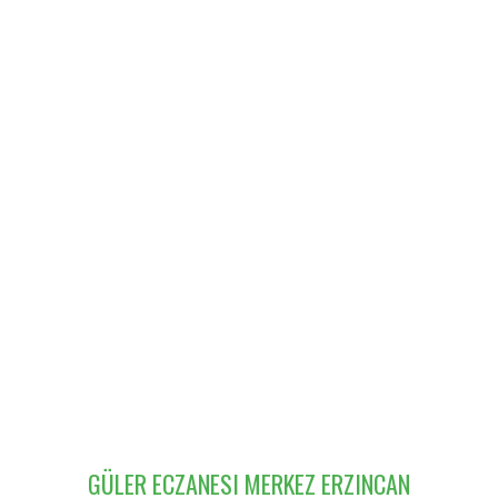
GÜLER ECZANESI MERKEZ ERZINCAN