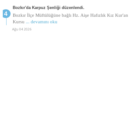
Bozkır'da Karpuz Şenliği düzenlendi.
Bozkır İlçe Müftülüğüne bağlı Hz. Aişe Hafızlık Kız Kur'an
Kursu
... devamını oku
Ağu 04 2026