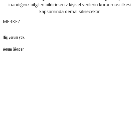
inandığınız bilgileri bildirirseniz kişisel verilerin korunması ilkesi
kapsamında derhal silinecektir.
MERKEZ
Hiç yorum yok:
Yorum Gönder