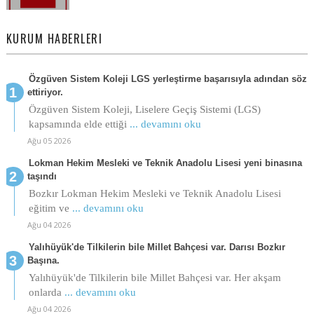
KURUM HABERLERI
Özgüven Sistem Koleji LGS yerleştirme başarısıyla adından söz
ettiriyor.
Özgüven Sistem Koleji, Liselere Geçiş Sistemi (LGS)
kapsamında elde ettiği
... devamını oku
Ağu 05 2026
Lokman Hekim Mesleki ve Teknik Anadolu Lisesi yeni binasına
taşındı
Bozkır Lokman Hekim Mesleki ve Teknik Anadolu Lisesi
eğitim ve
... devamını oku
Ağu 04 2026
Yalıhüyük'de Tilkilerin bile Millet Bahçesi var. Darısı Bozkır
Başına.
Yalıhüyük'de Tilkilerin bile Millet Bahçesi var. Her akşam
onlarda
... devamını oku
Ağu 04 2026