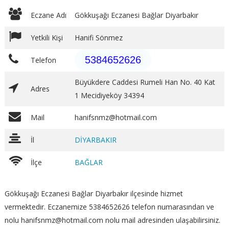
Eczane Adı
Gökkuşağı Eczanesi Bağlar Diyarbakır
Yetkili Kişi
Hanifi Sönmez
5384652626
Telefon
Büyükdere Caddesi Rumeli Han No. 40 Kat
Adres
1 Mecidiyeköy 34394
Mail
hanifsnmz@hotmail.com
İl
DİYARBAKIR
İlçe
BAĞLAR
Gökkuşağı Eczanesi Bağlar Diyarbakır ilçesinde hizmet
vermektedir. Eczanemize 5384652626 telefon numarasından ve
nolu hanifsnmz@hotmail.com nolu mail adresinden ulaşabilirsiniz.