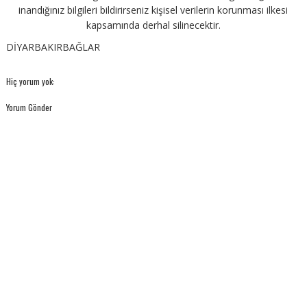
inandığınız bilgileri bildirirseniz kişisel verilerin korunması ilkesi
kapsamında derhal silinecektir.
DİYARBAKIRBAĞLAR
Hiç yorum yok:
Yorum Gönder