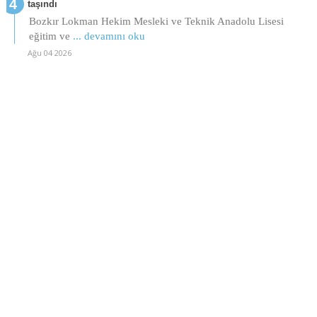
taşındı
Bozkır Lokman Hekim Mesleki ve Teknik Anadolu Lisesi
eğitim ve
... devamını oku
Ağu 04 2026