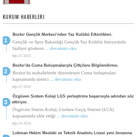
KURUM HABERLERI
Bozkır Gençlik Merkezi'nden Yaz Kulübü Etkinlikleri.
Gençlik ve Spor Bakanlığı Gençlik Yaz Kulübü bünyesinde
faaliyet gösteren
... devamını oku
Ağu 07 2026
Bozkır'da Cuma Buluşmalarıyla Çiftçilere Bilgilendirme.
Bozkır'da mahallelerde düzenlenen Cuma buluşmaları
kapsamında üretici
... devamını oku
Ağu 07 2026
Özgüven Sistem Koleji LGS yerleştirme başarısıyla adından söz
ettiriyor.
Özgüven Sistem Koleji, Liselere Geçiş Sistemi (LGS)
kapsamında elde ettiği
... devamını oku
Ağu 05 2026
Lokman Hekim Mesleki ve Teknik Anadolu Lisesi yeni binasına