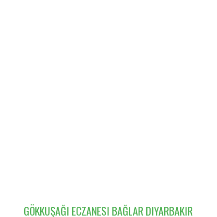
GÖKKUŞAĞI ECZANESI BAĞLAR DIYARBAKIR