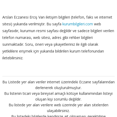
Arslan Eczanesi Erciş Van iletişim bilgileri (telefon, faks ve internet
sitesi) yukarıda verilmiştir. Bu sayfa
kurumbilgileri.com
web
sayfasıdır, kurumun resmi sayfası değildir ve sadece bilgileri verilen
telefon numarası, web sitesi, adres gibi rehber bilgileri
sunmaktadır. Soru, öneri veya şikayetleriniz ile ilgili olarak
yetkililere erişmek için yukarıda bildirilen kurum telefonundan
iletebilirsiniz.
Bu Listede yer alan veriler internet üzerindeki Eczane sayfalarından
derlenerek oluşturulmuştur.
Bu listenin ticari veya bireysel amaçlı kötüye kullanımından listeyi
oluşan kişi sorumlu değildir.
Bu listede yer alan verilere web üzerinde yer alan sitelerden
ulaşabilirsiniz.
Bu listedeki bilgilerde kendinize ait olmaması gerektiğine