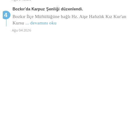
Bozkır'da Karpuz Şenliği düzenlendi.
Bozkır İlçe Müftülüğüne bağlı Hz. Aişe Hafızlık Kız Kur'an
Kursu
... devamını oku
Ağu 04 2026