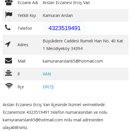
Eczane Adı
Arslan Eczanesi Erciş Van
Yetkili Kişi
Kamuran Arslan
4323519491
Telefon
Büyükdere Caddesi Rumeli Han No. 40 Kat
Adres
1 Mecidiyeköy 34394
Mail
kamuranarslan65@hotmail.com
İl
VAN
İlçe
ERCİŞ
Arslan Eczanesi Erciş Van ilçesinde hizmet vermektedir.
Eczanemize 4323519491 telefon numarasından ve nolu
kamuranarslan65@hotmail.com nolu mail adresinden
ulaşabilirsiniz.