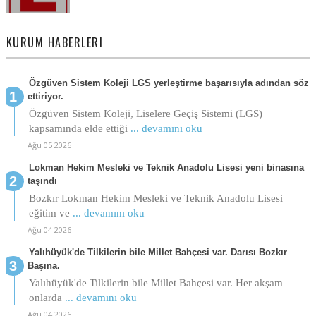
KURUM HABERLERI
Özgüven Sistem Koleji LGS yerleştirme başarısıyla adından söz
ettiriyor.
Özgüven Sistem Koleji, Liselere Geçiş Sistemi (LGS)
kapsamında elde ettiği
... devamını oku
Ağu 05 2026
Lokman Hekim Mesleki ve Teknik Anadolu Lisesi yeni binasına
taşındı
Bozkır Lokman Hekim Mesleki ve Teknik Anadolu Lisesi
eğitim ve
... devamını oku
Ağu 04 2026
Yalıhüyük'de Tilkilerin bile Millet Bahçesi var. Darısı Bozkır
Başına.
Yalıhüyük'de Tilkilerin bile Millet Bahçesi var. Her akşam
onlarda
... devamını oku
Ağu 04 2026