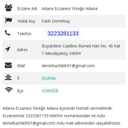
Eczane Adı
Adana Eczanesi Yüreğir Adana
Yetkili Kişi
Fatih Demirbaş
3223281133
Telefon
Büyükdere Caddesi Rumeli Han No. 40 Kat
Adres
1 Mecidiyeköy 34394
Mail
demirbasfatih01@gmail.com
İl
ADANA
İlçe
YÜREĞİR
Adana Eczanesi Yüreğir Adana ilçesinde hizmet vermektedir.
Eczanemize 3223281133 telefon numarasından ve nolu
demirbasfatih01@gmail.com nolu mail adresinden ulaşabilirsiniz.