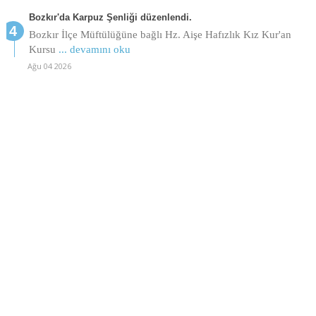
Bozkır'da Karpuz Şenliği düzenlendi.
Bozkır İlçe Müftülüğüne bağlı Hz. Aişe Hafızlık Kız Kur'an
Kursu
... devamını oku
Ağu 04 2026