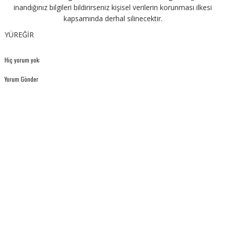
inandığınız bilgileri bildirirseniz kişisel verilerin korunması ilkesi
kapsamında derhal silinecektir.
YÜREĞİR
Hiç yorum yok:
Yorum Gönder