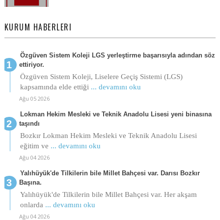
KURUM HABERLERI
Özgüven Sistem Koleji LGS yerleştirme başarısıyla adından söz
ettiriyor.
Özgüven Sistem Koleji, Liselere Geçiş Sistemi (LGS)
kapsamında elde ettiği
... devamını oku
Ağu 05 2026
Lokman Hekim Mesleki ve Teknik Anadolu Lisesi yeni binasına
taşındı
Bozkır Lokman Hekim Mesleki ve Teknik Anadolu Lisesi
eğitim ve
... devamını oku
Ağu 04 2026
Yalıhüyük'de Tilkilerin bile Millet Bahçesi var. Darısı Bozkır
Başına.
Yalıhüyük'de Tilkilerin bile Millet Bahçesi var. Her akşam
onlarda
... devamını oku
Ağu 04 2026