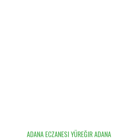
ADANA ECZANESI YÜREĞIR ADANA